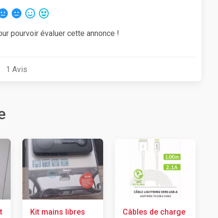
our pourvoir évaluer cette annonce !
1
Avis
e
t
Kit mains libres
Câbles de charge