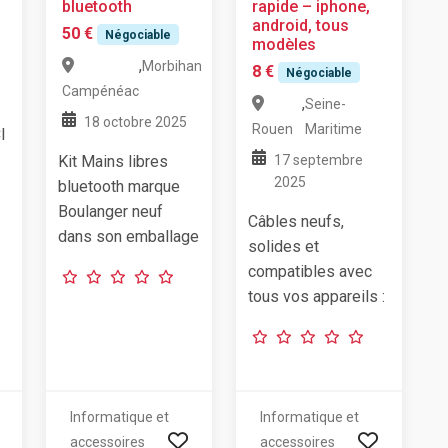
bluetooth
rapide – iphone,
android, tous
50 €
Négociable
modèles
,
Morbihan
8 €
Négociable
Campénéac
,
Seine-
18 octobre 2025
Rouen
Maritime
I
Kit Mains libres
17 septembre
2025
bluetooth marque
Boulanger neuf
Câbles neufs,
dans son emballage
solides et
compatibles avec
tous vos appareils :
Informatique et
Informatique et
accessoires
accessoires