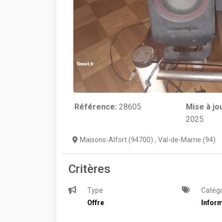
Référence:
28605
Mise à jo
2025
Maisons-Alfort (94700)
,
Val-de-Marne (94)
Critères
Type
Catégo
Offre
Inform