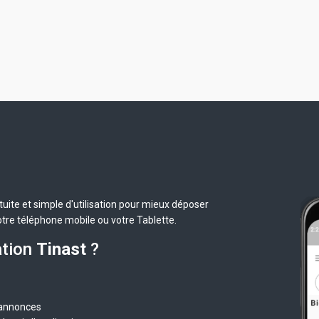
uite et simple d'utilisation pour mieux déposer
otre téléphone mobile ou votre Tablette.
ation
Tinast
?
 annonces