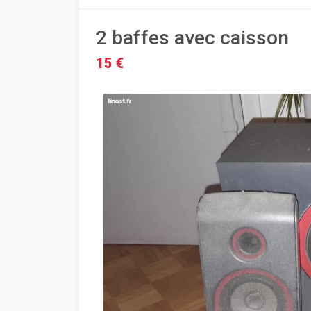
2 baffes avec caisson
15 €