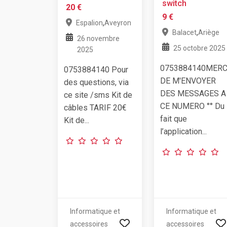
switch
20 €
9 €
,
Espalion
Aveyron
,
Balacet
Ariège
26 novembre
25 octobre 2025
2025
0753884140MERC
0753884140 Pour
DE M'ENVOYER
des questions, via
DES MESSAGES A
ce site /sms Kit de
CE NUMERO °° Du
câbles TARIF 20€
fait que
Kit de...
l’application...
Informatique et
Informatique et
accessoires
accessoires