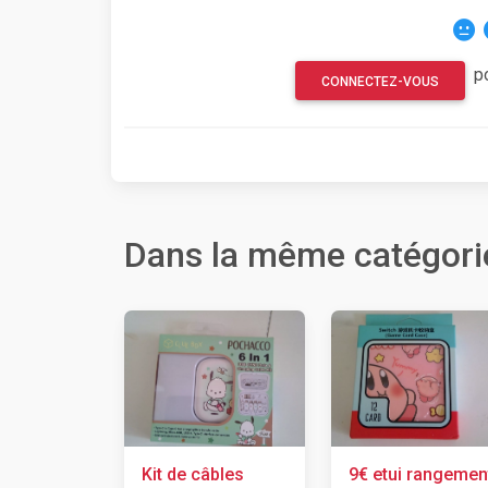
p
CONNECTEZ-VOUS
Dans la même catégori
Kit de câbles
9€ etui rangemen