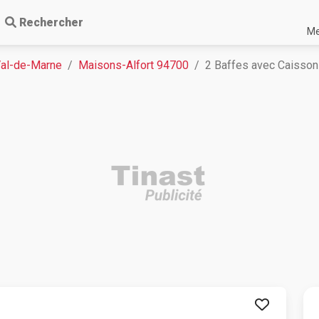
Rechercher
Me
Val-de-Marne
Maisons-Alfort 94700
2 Baffes avec Caisson