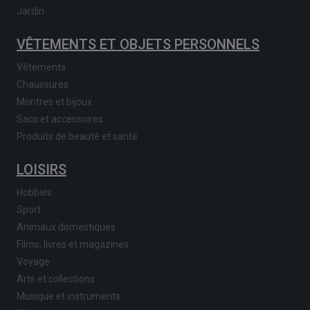
Jardin
VÊTEMENTS ET OBJETS PERSONNELS
Vêtements
Chaussures
Montres et bijoux
Sacs et accessoires
Produits de beauté et santé
LOISIRS
Hobbies
Sport
Animaux domestiques
Films, livres et magazines
Voyage
Arts et collections
Musique et instruments