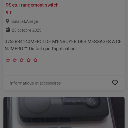
9€ etui rangement switch
9 €
,
Balacet
Ariège
25 octobre 2025
0753884140MERCI DE M'ENVOYER DES MESSAGES A CE
NUMERO °° Du fait que l’application...
Informatique et accessoires