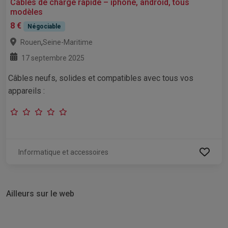
Câbles de charge rapide – iphone, android, tous
modèles
8 €
Négociable
,
Rouen
Seine-Maritime
17 septembre 2025
Câbles neufs, solides et compatibles avec tous vos
appareils :
Informatique et accessoires
Ailleurs sur le web