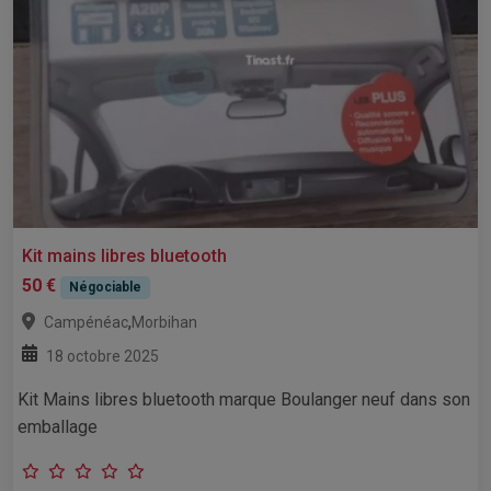
Kit mains libres bluetooth
50 €
Négociable
,
Campénéac
Morbihan
18 octobre 2025
Kit Mains libres bluetooth marque Boulanger neuf dans son
emballage