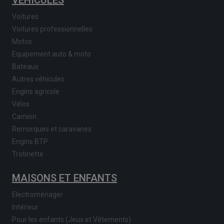
VÉHICULES
Voitures
Voitures professionnelles
Motos
Equipement auto & moto
Bateaux
Autres véhicules
Engins agricole
Vélos
Camion
Remorques et caravanes
Engins BTP
Trotinette
MAISONS ET ENFANTS
Electroménager
Intérieur
Pour les enfants (Jeux et Vêtements)