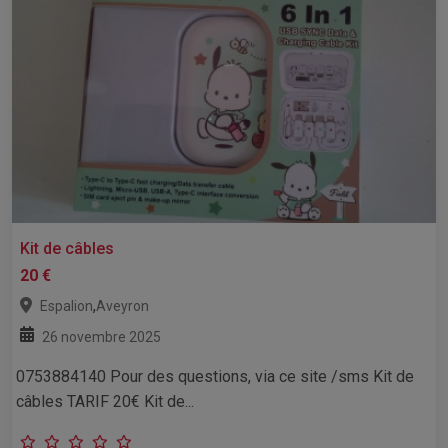
Kit de câbles
20 €
,
Espalion
Aveyron
26 novembre 2025
0753884140 Pour des questions, via ce site /sms Kit de
câbles TARIF 20€ Kit de...