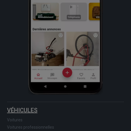
VÉHICULES
Voitures
Voitures professionnelles