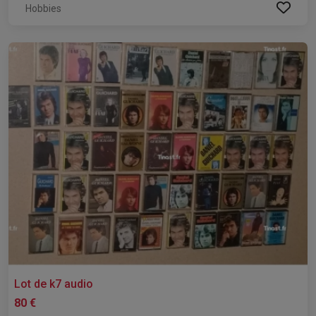
Hobbies
Lot de k7 audio
80 €