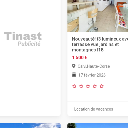
Nouveauté! t3 lumineux av
terrasse vue jardins et
montagnes l18
1 500 €
,
Calvi
Haute-Corse
17 février 2026
Location de vacances