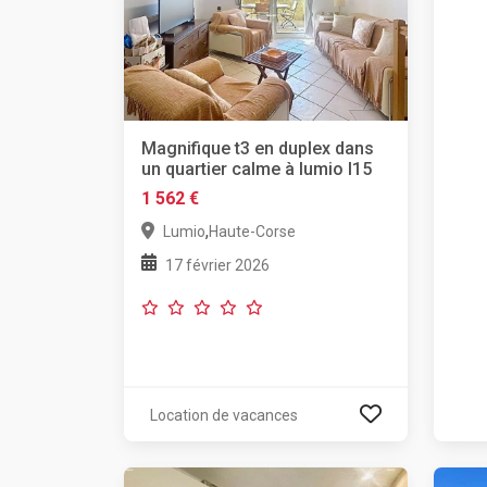
Magnifique t3 en duplex dans
un quartier calme à lumio l15
1 562 €
,
Lumio
Haute-Corse
17 février 2026
Location de vacances