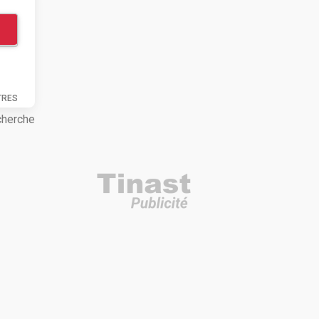
TRES
cherche