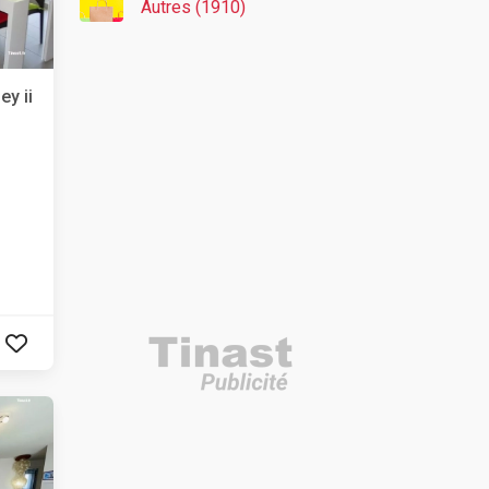
Autres (1910)
ey ii