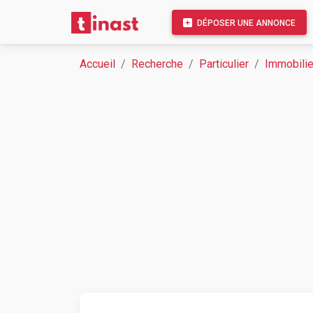
DÉPOSER UNE ANNONCE
Accueil
Recherche
Particulier
Immobilie