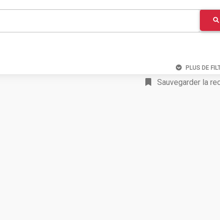
PLUS DE FIL
Sauvegarder la re