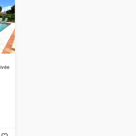
rivée