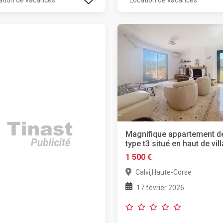
ation de vacances
Location de vacances
Magnifique appartement d
type t3 situé en haut de vill
1 500 €
,
Calvi
Haute-Corse
17 février 2026