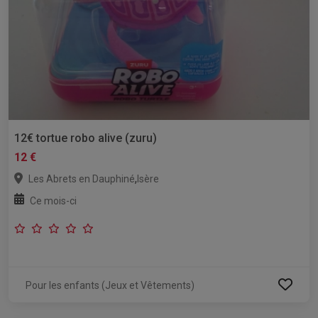
12€ tortue robo alive (zuru)
12 €
,
Les Abrets en Dauphiné
Isère
Ce mois-ci
Pour les enfants (Jeux et Vêtements)