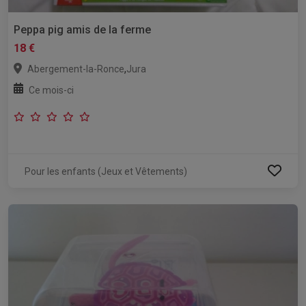
Peppa pig amis de la ferme
18 €
,
Abergement-la-Ronce
Jura
Ce mois-ci
Pour les enfants (Jeux et Vêtements)