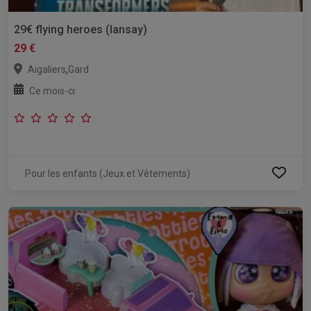
29€ flying heroes (lansay)
29 €
,
Aigaliers
Gard
Ce mois-ci
Pour les enfants (Jeux et Vêtements)