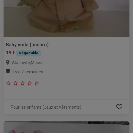
Baby yoda (hasbro)
19 €
Négociable
,
Abainville
Meuse
Il y a 2 semaines
Pour les enfants (Jeux et Vêtements)