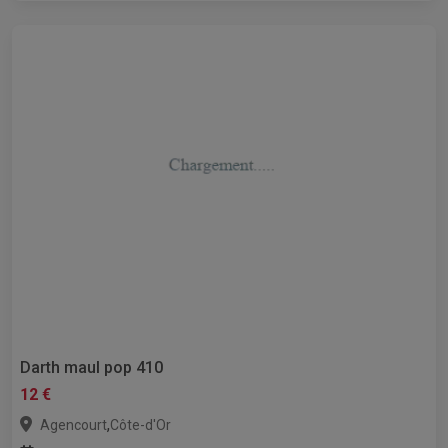
Darth maul pop 410
12 €
,
Agencourt
Côte-d'Or