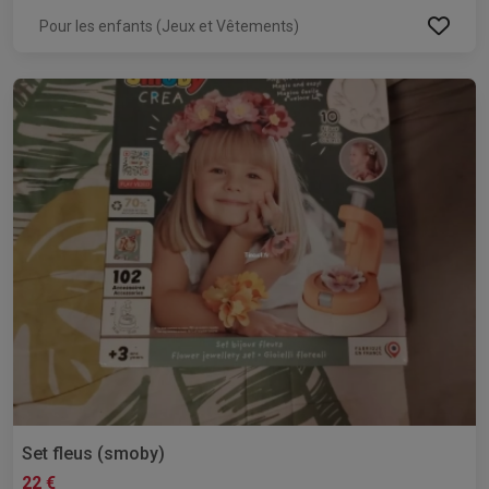
Pour les enfants (Jeux et Vêtements)
Set fleus (smoby)
22 €