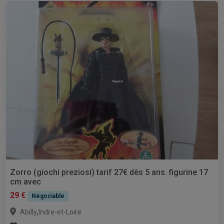
Zorro (giochi preziosi) tarif 27€ dès 5 ans. figurine 17
cm avec
29 €
Négociable
,
Abilly
Indre-et-Loire