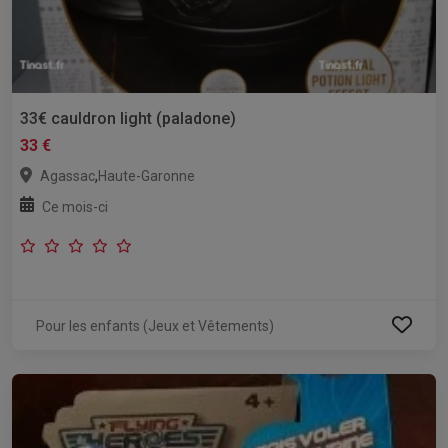
33€ cauldron light (paladone)
33 €
,
Agassac
Haute-Garonne
Ce mois-ci
Pour les enfants (Jeux et Vêtements)