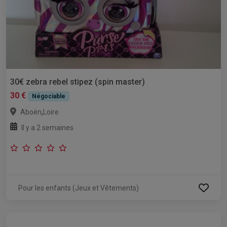
30€ zebra rebel stipez (spin master)
30 €
Négociable
,
Aboën
Loire
Il y a 2 semaines
Pour les enfants (Jeux et Vêtements)