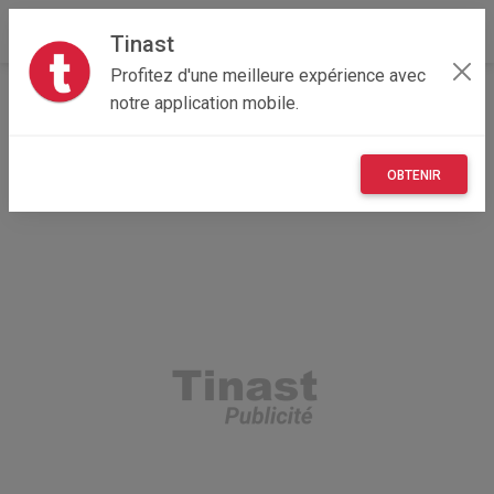
Tinast
Profitez d'une meilleure expérience avec
Accueil
Recherche
Particulier
Maisons et enfants
notre application mobile.
Pour les enfants (Jeux et Vêtements)
OBTENIR