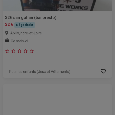
32€ san gohan (banpresto)
32 €
Négociable
,
Abilly
Indre-et-Loire
Ce mois-ci
Pour les enfants (Jeux et Vêtements)