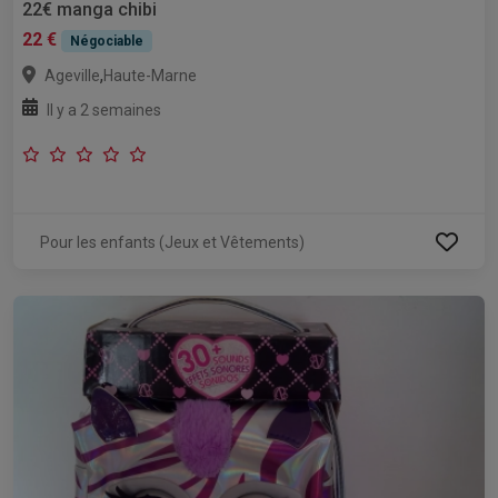
22€ manga chibi
22 €
Négociable
,
Ageville
Haute-Marne
Il y a 2 semaines
Pour les enfants (Jeux et Vêtements)