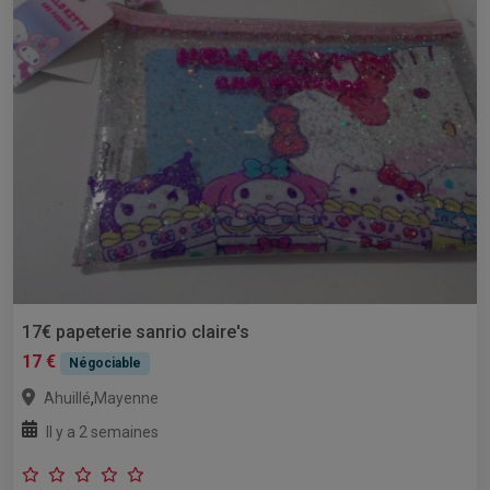
17€ papeterie sanrio claire's
17 €
Négociable
,
Ahuillé
Mayenne
Il y a 2 semaines