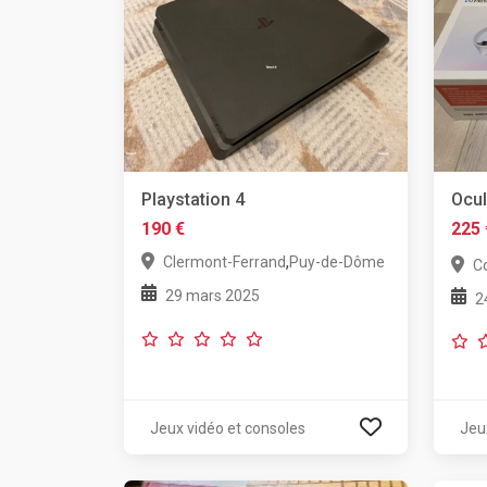
Playstation 4
Ocul
190 €
225 
,
Clermont-Ferrand
Puy-de-Dôme
C
29 mars 2025
2
Jeux vidéo et consoles
Jeu