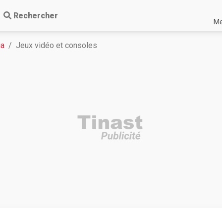
Rechercher
Me
ia
Jeux vidéo et consoles