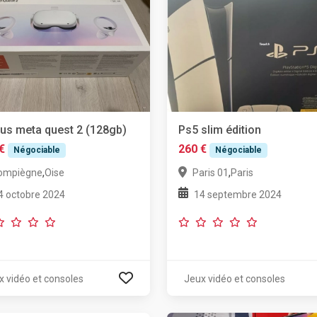
us meta quest 2 (128gb)
Ps5 slim édition
€
260 €
Négociable
Négociable
,
,
ompiègne
Oise
Paris 01
Paris
4 octobre 2024
14 septembre 2024
x vidéo et consoles
Jeux vidéo et consoles