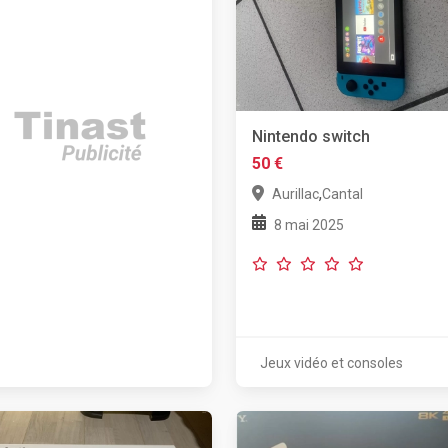
Nintendo switch
50 €
,
Aurillac
Cantal
8 mai 2025
Jeux vidéo et consoles