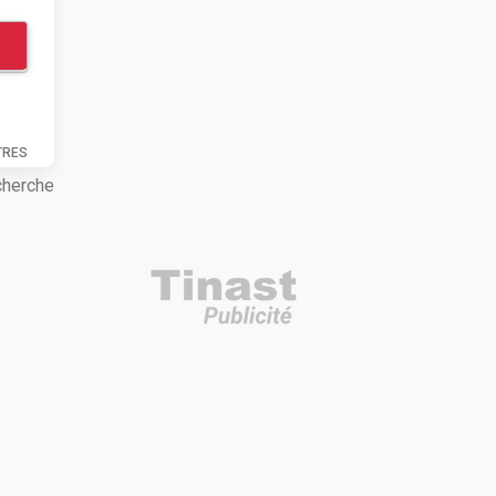
TRES
cherche