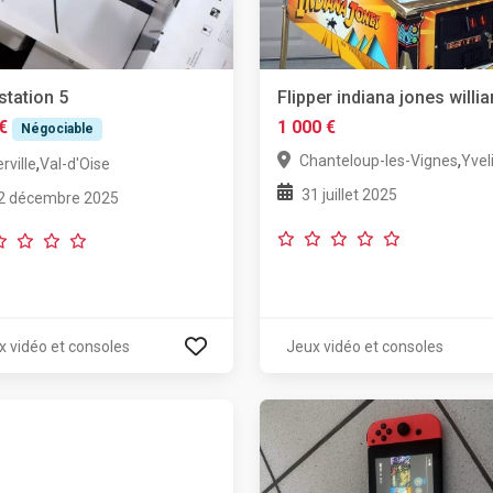
station 5
Flipper indiana jones willi
€
1 000 €
Négociable
,
Chanteloup-les-Vignes
Yvel
,
rville
Val-d'Oise
31 juillet 2025
2 décembre 2025
x vidéo et consoles
Jeux vidéo et consoles