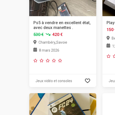
Ps5 à vendre en excellent état,
Play
avec deux manettes .
150 
530 €
420 €
Be
,
Chambéry
Savoie
1
8 mars 2026
Jeux vidéo et consoles
Jeu