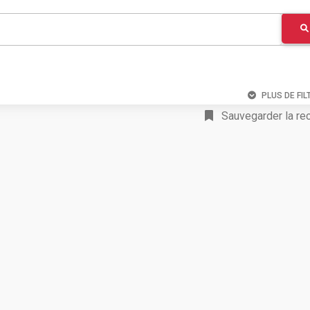
PLUS DE FIL
Sauvegarder la re