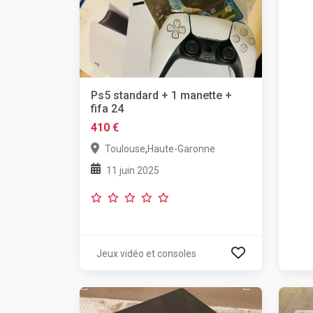
Ps5 standard + 1 manette +
fifa 24
410 €
,
Toulouse
Haute-Garonne
11 juin 2025
Jeux vidéo et consoles