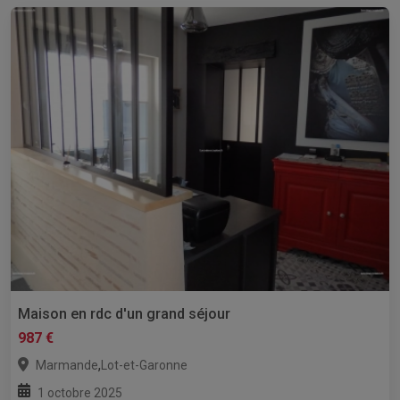
Maison en rdc d'un grand séjour
987 €
,
Marmande
Lot-et-Garonne
1 octobre 2025