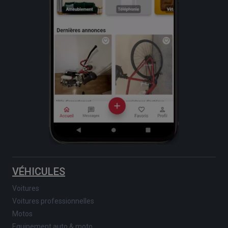
VÉHICULES
Voitures
Voitures professionnelles
Motos
Equipement auto & moto