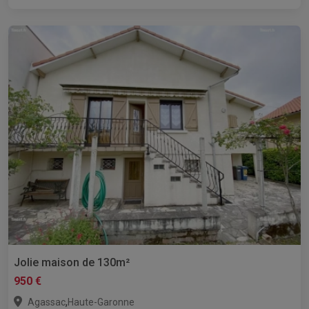
Jolie maison de 130m²
950 €
,
Agassac
Haute-Garonne