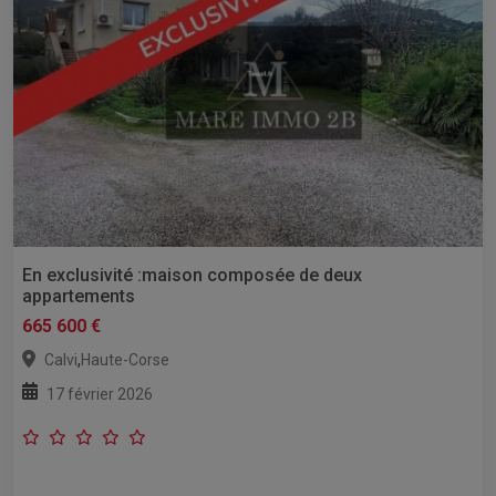
En exclusivité :maison composée de deux
appartements
665 600 €
,
Calvi
Haute-Corse
17 février 2026