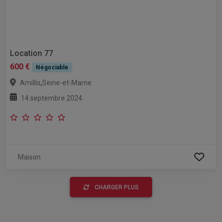
Location 77
600 €
Négociable
,
Amillis
Seine-et-Marne
14 septembre 2024
Maison
CHARGER PLUS