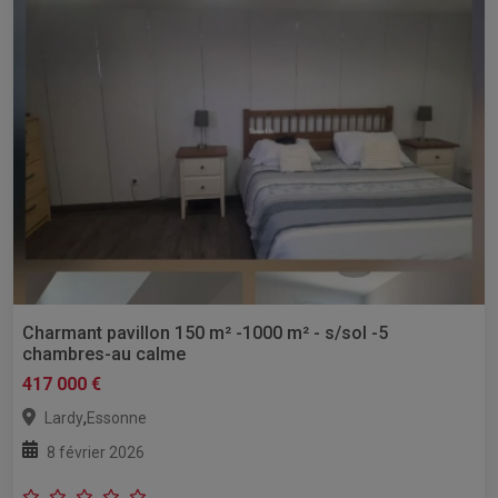
Charmant pavillon 150 m² -1000 m² - s/sol -5
chambres-au calme
417 000 €
,
Lardy
Essonne
8 février 2026