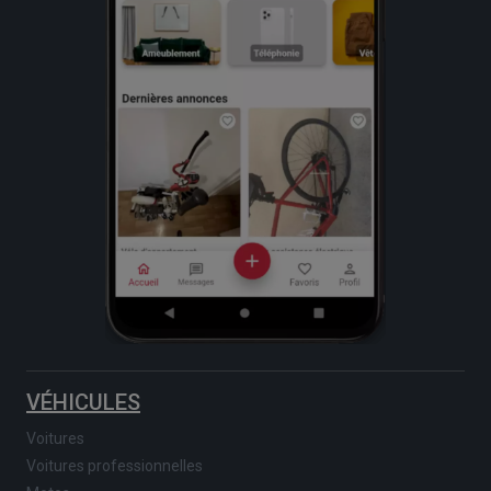
VÉHICULES
Voitures
Voitures professionnelles