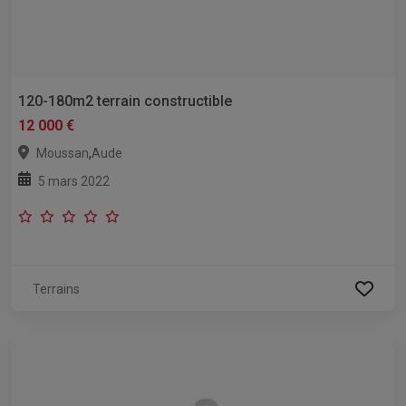
120-180m2 terrain constructible
12 000 €
,
Moussan
Aude
5 mars 2022
Terrains