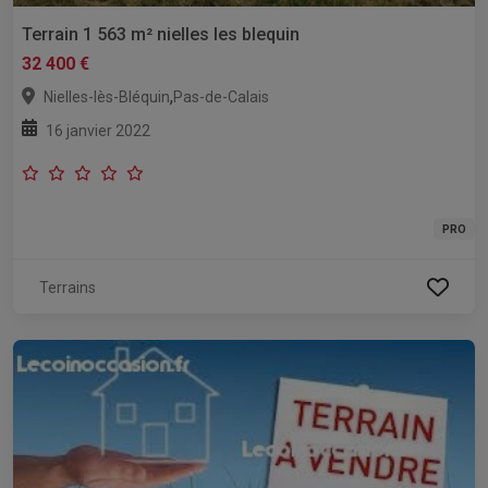
Terrain 1 563 m² nielles les blequin
32 400 €
,
Nielles-lès-Bléquin
Pas-de-Calais
16 janvier 2022
PRO
Terrains