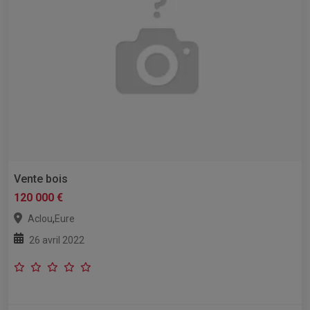
Vente bois
120 000 €
,
Aclou
Eure
26 avril 2022