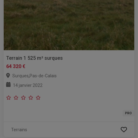
Terrain 1 525 m² surques
64 320 €
,
Surques
Pas-de-Calais
14 janvier 2022
PRO
Terrains