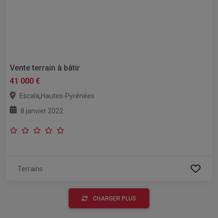
Vente terrain à bâtir
41 000 €
,
Escala
Hautes-Pyrénées
8 janvier 2022
Terrains
CHARGER PLUS