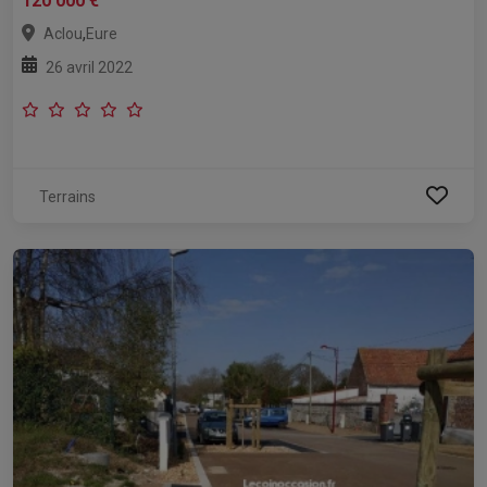
120 000 €
,
Aclou
Eure
26 avril 2022
Terrains