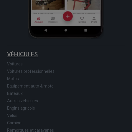
VÉHICULES
Voitures
Voitures professionnelles
Motos
Equipement auto & moto
Bateaux
Autres véhicules
Engins agricole
Vélos
Camion
Remorques et caravanes