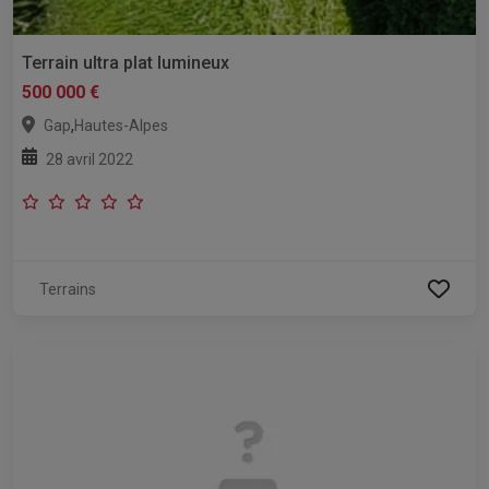
Terrain ultra plat lumineux
500 000 €
,
Gap
Hautes-Alpes
28 avril 2022
Terrains