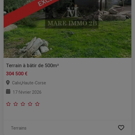
Terrain à bâtir de 500m²
304 500 €
,
Calvi
Haute-Corse
17 février 2026
Terrains