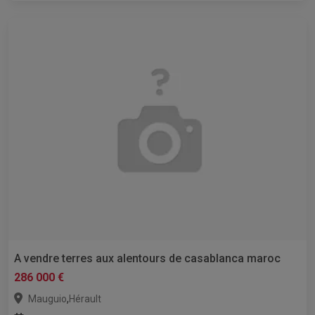
A vendre terres aux alentours de casablanca maroc
286 000 €
,
Mauguio
Hérault