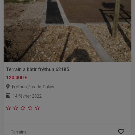
Terrain à bâtir fréthun 62185
120 000 €
,
Fréthun
Pas-de-Calais
14 février 2022
Terrains