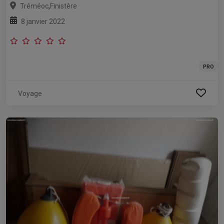
,
Tréméoc
Finistère
8 janvier 2022
PRO
Voyage