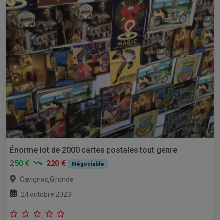
Énorme lot de 2000 cartes postales tout genre
250 €
220 €
Négociable
,
Cavignac
Gironde
24 octobre 2023