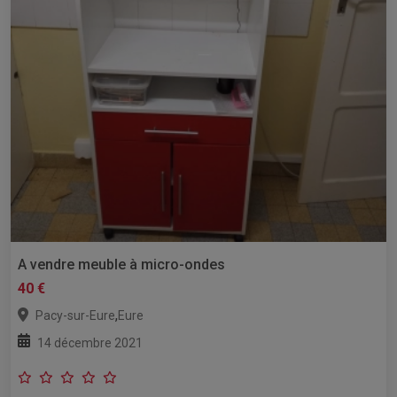
A vendre meuble à micro-ondes
40 €
,
Pacy-sur-Eure
Eure
14 décembre 2021