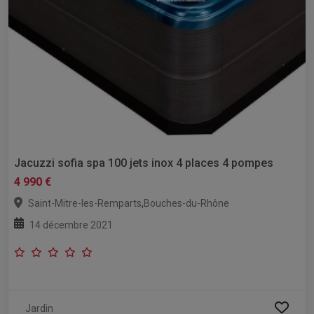
Jacuzzi sofia spa 100 jets inox 4 places 4 pompes
4 990 €
,
Saint-Mitre-les-Remparts
Bouches-du-Rhône
14 décembre 2021
Jardin