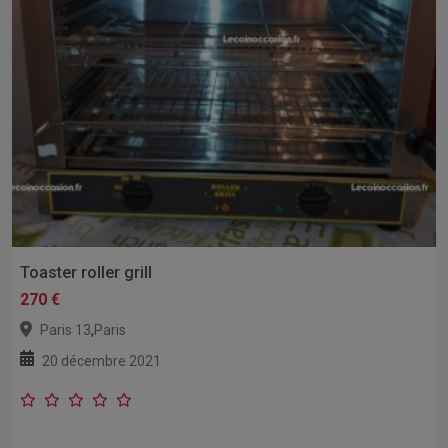
Toaster roller grill
270 €
,
Paris 13
Paris
20 décembre 2021