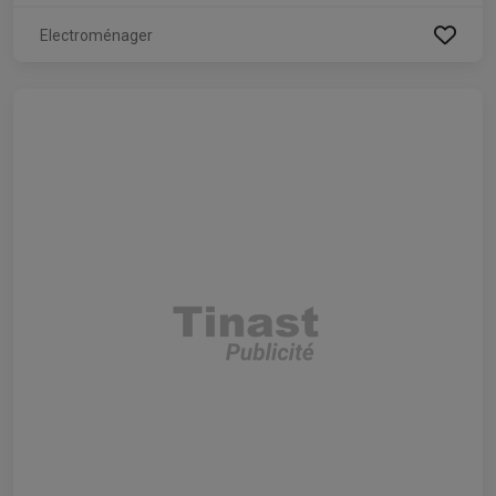
Electroménager