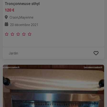
Tronçonneuse sthyl
120 €
,
Craon
Mayenne
20 décembre 2021
Jardin