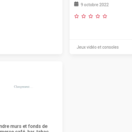
9 octobre 2022
Jeux vidéo et consoles
ndre murs et fonds de
erce café, bar, tabac,