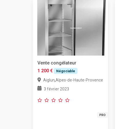
Vente congélateur
1 200 €
Négociable
,
Aiglun
Alpes-de-Haute-Provence
3 février 2023
PRO