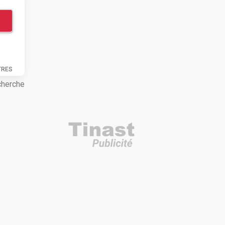
TRES
cherche