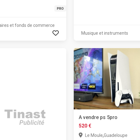
PRO
aires et fonds de commerce
Musique et instruments
A vendre ps 5pro
520 €
,
Le Moule
Guadeloupe