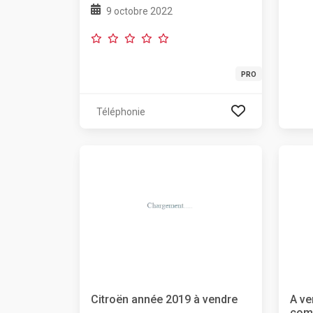
9 octobre 2022
PRO
Téléphonie
Citroën année 2019 à vendre
A ve
comm