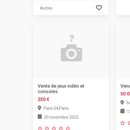
Autres
Vente de jeux vidéo et
Ven
consoles
50 0
250 €
S
,
Paris 04
Paris
1
20 novembre 2022