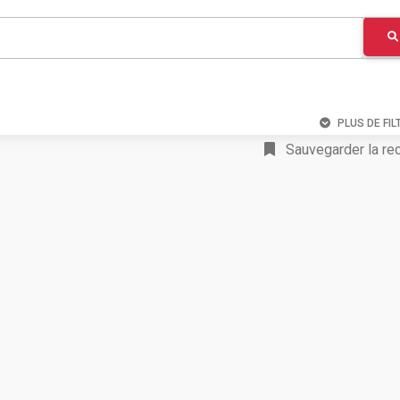
PLUS DE FIL
Sauvegarder la re