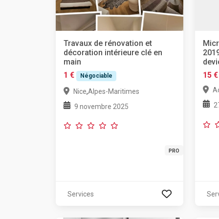
Travaux de rénovation et
Micr
décoration intérieure clé en
2019
main
devi
1 €
15 €
Négociable
A
,
Nice
Alpes-Maritimes
2
9 novembre 2025
PRO
Services
Ser