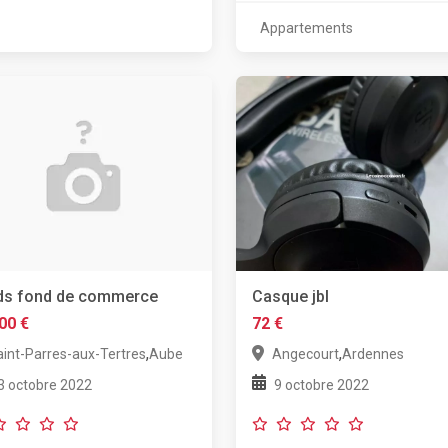
Appartements
ds fond de commerce
Casque jbl
00 €
72 €
,
,
aint-Parres-aux-Tertres
Aube
Angecourt
Ardennes
3 octobre 2022
9 octobre 2022