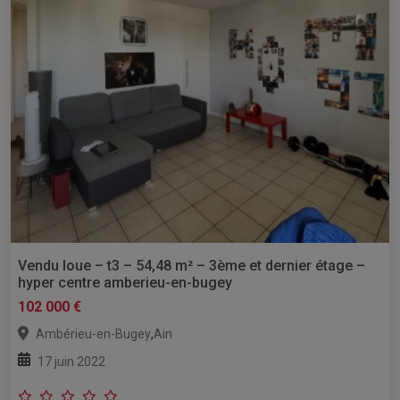
Vendu loue – t3 – 54,48 m² – 3ème et dernier étage –
hyper centre amberieu-en-bugey
102 000 €
,
Ambérieu-en-Bugey
Ain
17 juin 2022