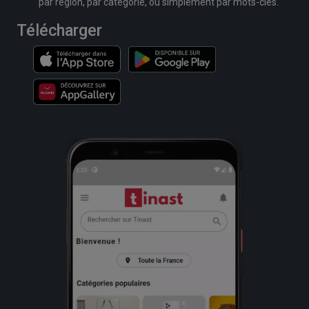
par région, par catégorie, ou simplement par mots-clés.
Télécharger