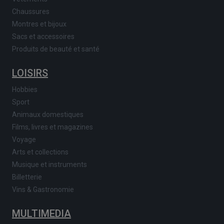
Chaussures
Montres et bijoux
Sacs et accessoires
Produits de beauté et santé
LOISIRS
Hobbies
Sport
Animaux domestiques
Films, livres et magazines
Voyage
Arts et collections
Musique et instruments
Billetterie
Vins & Gastronomie
MULTIMEDIA