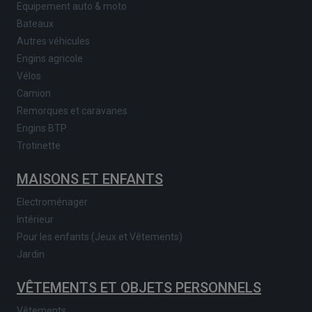
Equipement auto & moto
Bateaux
Autres véhicules
Engins agricole
Vélos
Camion
Remorques et caravanes
Engins BTP
Trotinette
MAISONS ET ENFANTS
Electroménager
Intérieur
Pour les enfants (Jeux et Vêtements)
Jardin
VÊTEMENTS ET OBJETS PERSONNELS
Vêtements