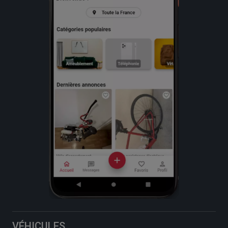
VÉHICULES