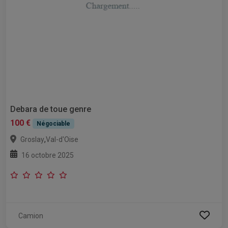
Debara de toue genre
100 €
Négociable
,
Groslay
Val-d'Oise
16 octobre 2025
Camion