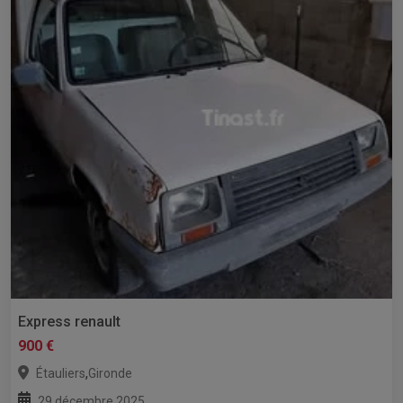
Express renault
900 €
,
Étauliers
Gironde
29 décembre 2025