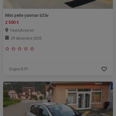
Mini pelle yanmar b25v
2 500 €
,
Fayet
Aveyron
29 décembre 2025
Engins BTP