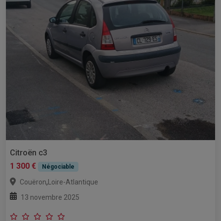
Citroën c3
1 300 €
Négociable
,
Couëron
Loire-Atlantique
13 novembre 2025