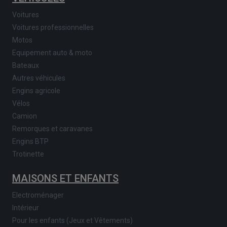
Voitures
Voitures professionnelles
Motos
Equipement auto & moto
Bateaux
Autres véhicules
Engins agricole
Vélos
Camion
Remorques et caravanes
Engins BTP
Trotinette
MAISONS ET ENFANTS
Electroménager
Intérieur
Pour les enfants (Jeux et Vêtements)