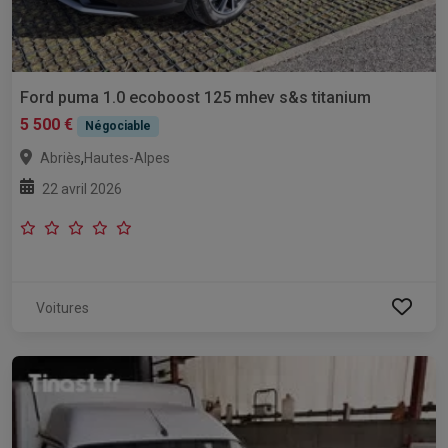
Ford puma 1.0 ecoboost 125 mhev s&s titanium
5 500 €
Négociable
,
Abriès
Hautes-Alpes
22 avril 2026
Voitures