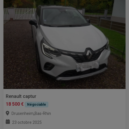
Renault captur
18 500 €
Négociable
,
Drusenheim
Bas-Rhin
23 octobre 2025