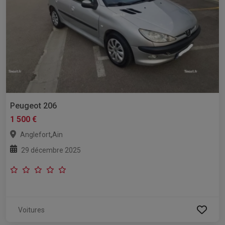
Peugeot 206
1 500 €
,
Anglefort
Ain
29 décembre 2025
Voitures