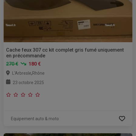
Cache feux 307 cc kit complet gris fumé uniquement
en précommande
270 €
180 €
,
L'Arbresle
Rhône
23 octobre 2025
Equipement auto & moto