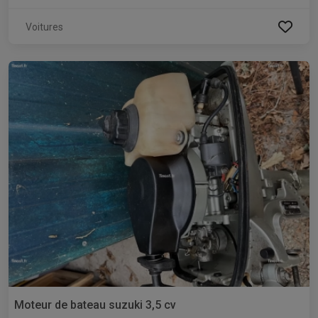
Voitures
Moteur de bateau suzuki 3,5 cv