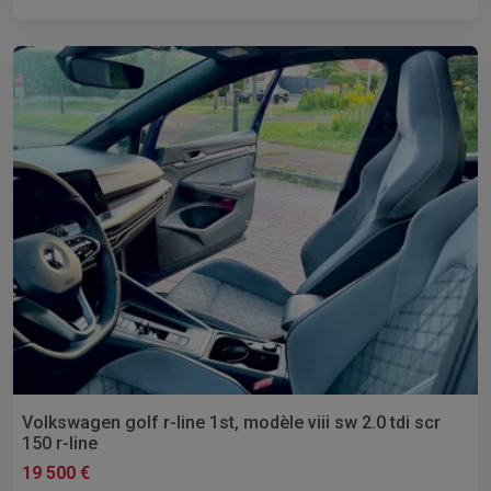
Volkswagen golf r-line 1st, modèle viii sw 2.0 tdi scr
150 r-line
19 500 €