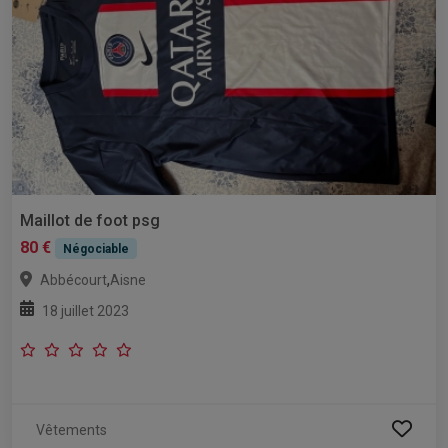
Maillot de foot psg
80 €
Négociable
,
Abbécourt
Aisne
18 juillet 2023
Vêtements