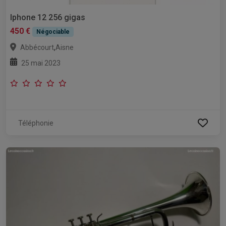
Iphone 12 256 gigas
450 €
Négociable
,
Abbécourt
Aisne
25 mai 2023
Téléphonie