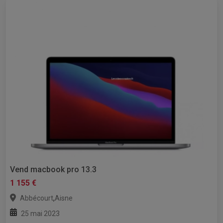
Vend macbook pro 13.3
1 155 €
,
Abbécourt
Aisne
25 mai 2023