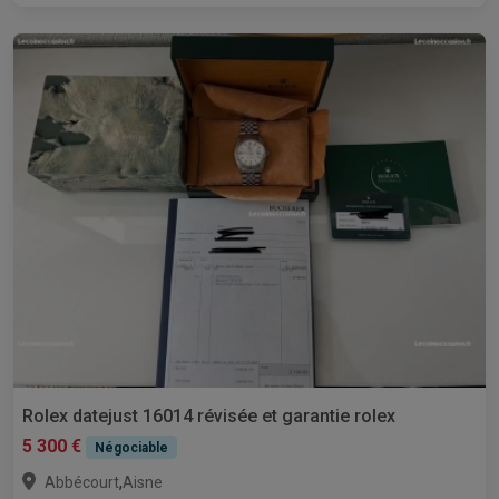
Rolex datejust 16014 révisée et garantie rolex
5 300 €
Négociable
,
Abbécourt
Aisne