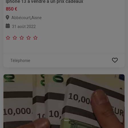
Iphone 13 à vendre à un prix cadeaux
850 €
,
Abbécourt
Aisne
31 août 2022
Téléphonie