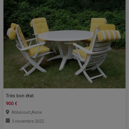
Très bon état
900 €
,
Abbécourt
Aisne
5 novembre 2022