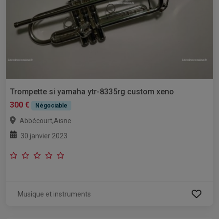
Trompette si yamaha ytr-8335rg custom xeno
300 €
Négociable
,
Abbécourt
Aisne
30 janvier 2023
Musique et instruments