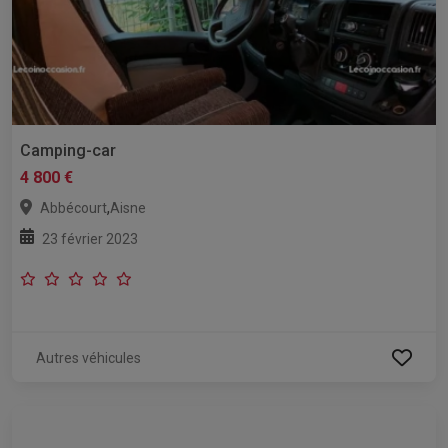
Camping-car
4 800 €
,
Abbécourt
Aisne
23 février 2023
Autres véhicules