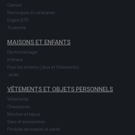
Camion
Remorques et caravanes
Engins BTP
Trotinette
MAISONS ET ENFANTS
Electroménager
Intérieur
Pour les enfants (Jeux et Vêtements)
Jardin
VÊTEMENTS ET OBJETS PERSONNELS
Vêtements
Chaussures
Montres et bijoux
Sacs et accessoires
Produits de beauté et santé