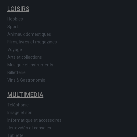
LOISIRS
Hobbies
Sport
Animaux domestiques
Films, livres et magazines
Voyage
Arts et collections
Musique et instruments
Billetterie
Vins & Gastronomie
MULTIMEDIA
Téléphonie
Image et son
Informatique et accessoires
Jeux vidéo et consoles
Tablette