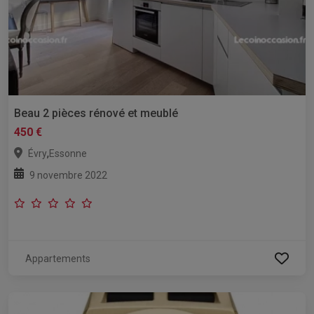
Beau 2 pièces rénové et meublé
450 €
,
Évry
Essonne
9 novembre 2022
Appartements