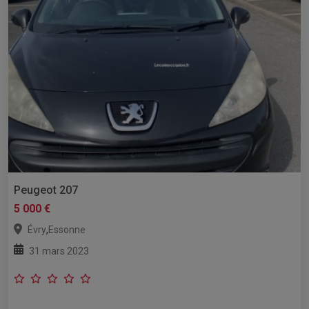
Peugeot 207
5 000 €
,
Évry
Essonne
31 mars 2023