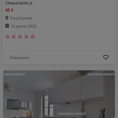
Chaussures jr.
45 €
,
Évry
Essonne
22 janvier 2023
Chaussures