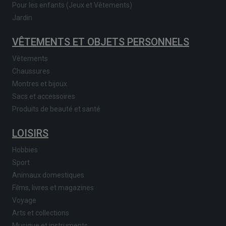
Pour les enfants (Jeux et Vêtements)
Jardin
VÊTEMENTS ET OBJETS PERSONNELS
Vêtements
Chaussures
Montres et bijoux
Sacs et accessoires
Produits de beauté et santé
LOISIRS
Hobbies
Sport
Animaux domestiques
Films, livres et magazines
Voyage
Arts et collections
Musique et instruments