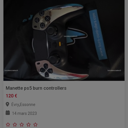
Manette ps5 burn controllers
120 €
,
Évry
Essonne
14 mars 2023