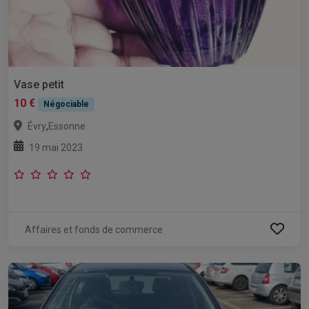
Vase petit
10 €
Négociable
,
Évry
Essonne
19 mai 2023
Affaires et fonds de commerce