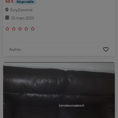
50 €
Négociable
,
Évry
Essonne
25 mars 2023
Autres