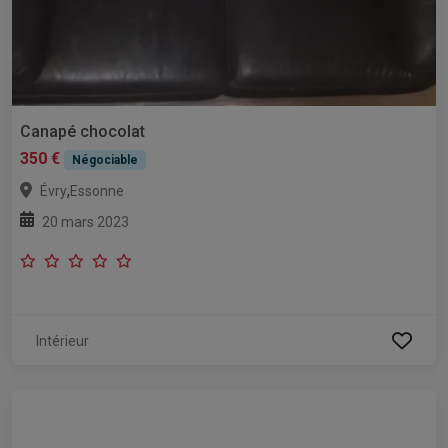
Canapé chocolat
350 €
Négociable
,
Évry
Essonne
20 mars 2023
Intérieur