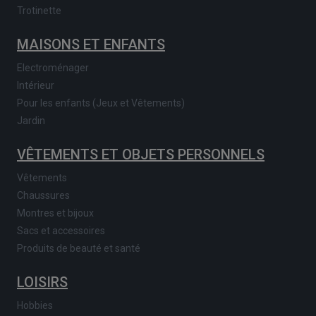
Trotinette
MAISONS ET ENFANTS
Electroménager
Intérieur
Pour les enfants (Jeux et Vêtements)
Jardin
VÊTEMENTS ET OBJETS PERSONNELS
Vêtements
Chaussures
Montres et bijoux
Sacs et accessoires
Produits de beauté et santé
LOISIRS
Hobbies