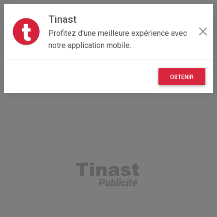
Tinast
Profitez d'une meilleure expérience avec
Accueil
Recherche
Professionnel
Occitanie
notre application mobile.
81 - Tarn
Graulhet (81300)
OBTENIR