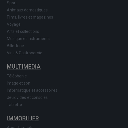
Sport
Animaux domestiques
Films, livres et magazines
Voyage
Arts et collections
Musique et instruments
Billetterie
Vins & Gastronomie
MULTIMEDIA
Téléphonie
Image et son
Informatique et accessoires
Jeux vidéo et consoles
Tablette
IMMOBILIER
Appartements