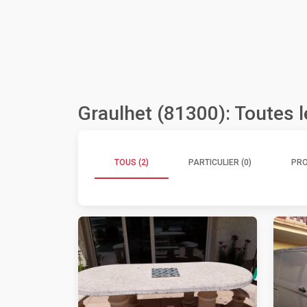
Graulhet (81300): Toutes 
TOUS (2)
PARTICULIER (0)
PRO