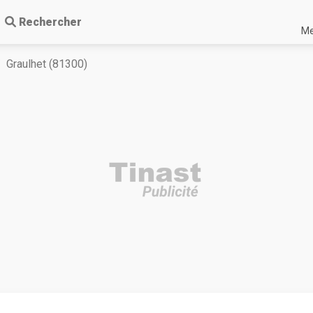
Rechercher
Me
Graulhet (81300)