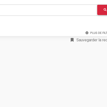
PLUS DE FIL
Sauvegarder la re