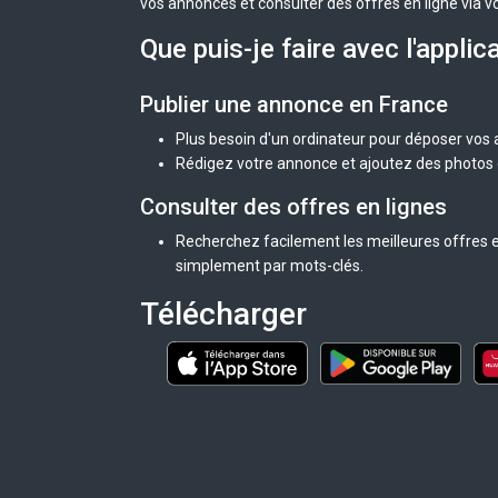
vos annonces et consulter des offres en ligne via v
Que puis-je faire avec l'applic
Publier une annonce en France
Plus besoin d'un ordinateur pour déposer vos
Rédigez votre annonce et ajoutez des photos d
Consulter des offres en lignes
Recherchez facilement les meilleures offres e
simplement par mots-clés.
Télécharger