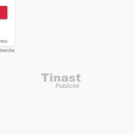
TRES
cherche