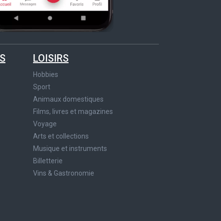
S
LOISIRS
Hobbies
Sport
Animaux domestiques
Films, livres et magazines
Voyage
Arts et collections
Musique et instruments
Billetterie
Vins & Gastronomie