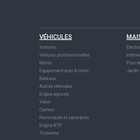
VÉHICULES
MAI
Voitures
Elect
Voitures professionnelles
Intérie
Motos
Pour l
Equipement auto & moto
Jardin
Bateaux
Autres véhicules
Engins agricole
Vélos
Camion
Remorques et caravanes
Engins BTP
Trotinette