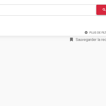
PLUS DE FIL
Sauvegarder la re