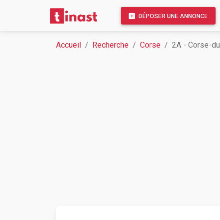
DÉPOSER UNE ANNONCE
Accueil
Recherche
Corse
2A - Corse-d