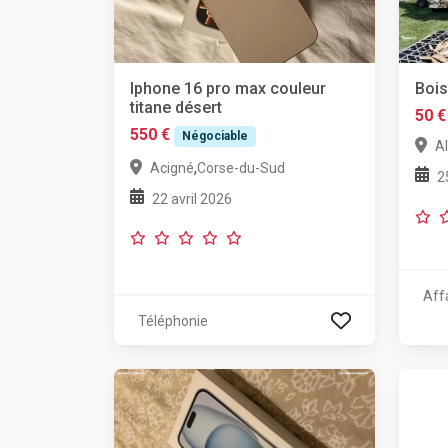
Iphone 16 pro max couleur
Bois
titane désert
50 €
550 €
Négociable
A
,
Acigné
Corse-du-Sud
2
22 avril 2026
Aff
Téléphonie