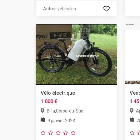
Autres véhicules
Vélo électrique
Vend
1 000 €
1 45
,
Bilia
Corse-du-Sud
A
9 janvier 2023
2