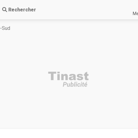
Rechercher
Me
u-Sud