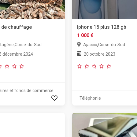
 de chauffage
Iphone 15 plus 128 gb
1 000 €
,
,
ltagène
Corse-du-Sud
Ajaccio
Corse-du-Sud
5 décembre 2024
20 octobre 2023
aires et fonds de commerce
Téléphonie