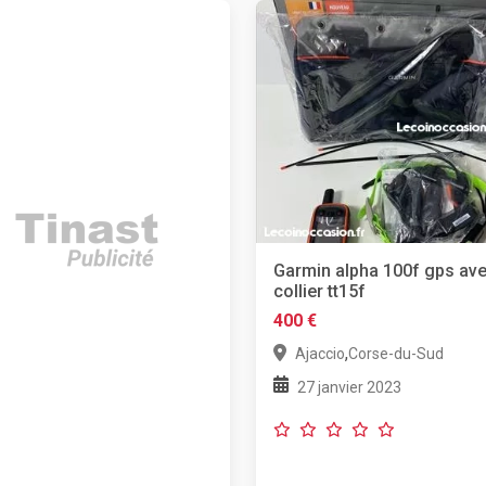
Garmin alpha 100f gps av
collier tt15f
400 €
,
Ajaccio
Corse-du-Sud
27 janvier 2023