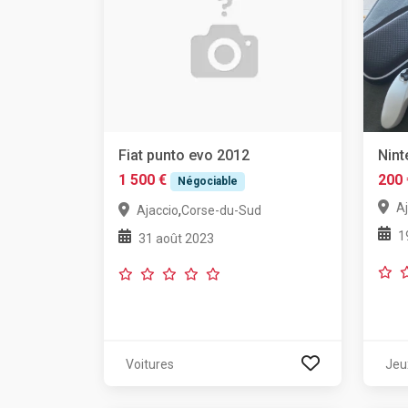
Fiat punto evo 2012
Nint
1 500 €
200 
Négociable
A
,
Ajaccio
Corse-du-Sud
1
31 août 2023
Voitures
Jeu