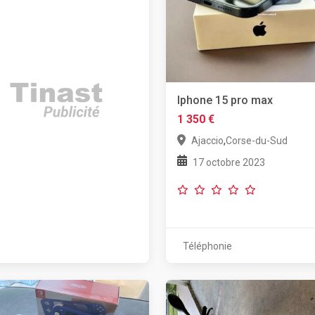
Iphone 15 pro max
1 350 €
,
Ajaccio
Corse-du-Sud
17 octobre 2023
Téléphonie