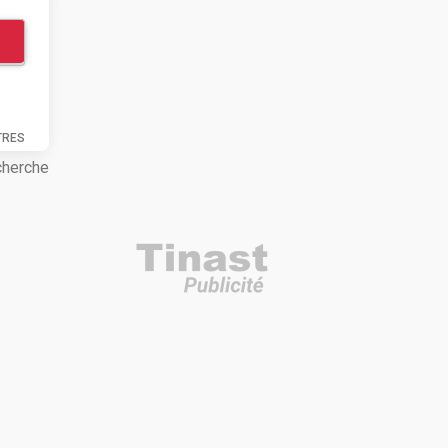
TRES
cherche