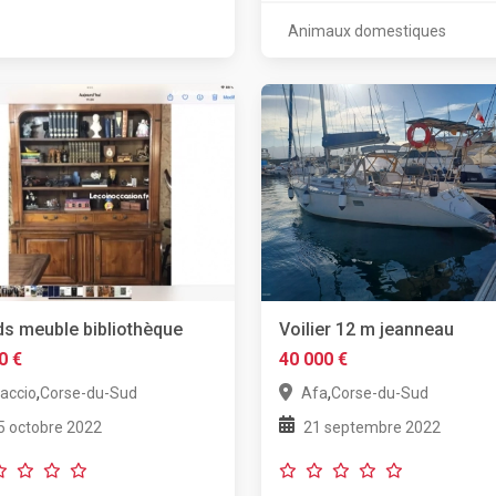
Animaux domestiques
s meuble bibliothèque
Voilier 12 m jeanneau
0 €
40 000 €
,
,
jaccio
Corse-du-Sud
Afa
Corse-du-Sud
5 octobre 2022
21 septembre 2022