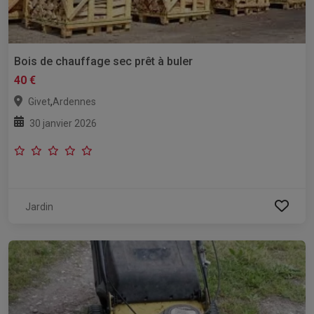
Bois de chauffage sec prêt à buler
40 €
,
Givet
Ardennes
30 janvier 2026
Jardin