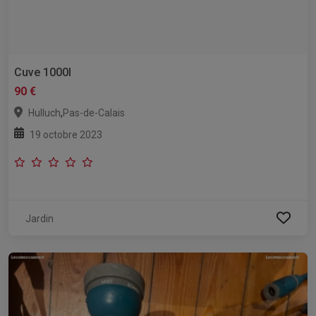
Cuve 1000l
90 €
,
Hulluch
Pas-de-Calais
19 octobre 2023
Jardin