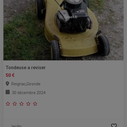
Tondeuse a reviser
50 €
,
Reignac
Gironde
30 décembre 2024
Jardin