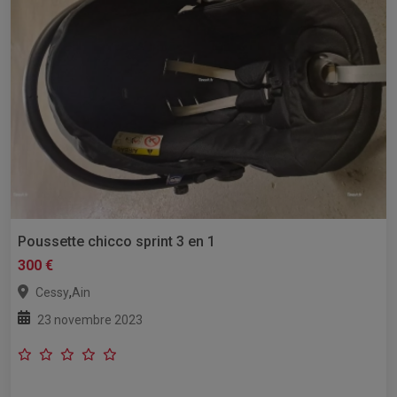
Poussette chicco sprint 3 en 1
300 €
,
Cessy
Ain
23 novembre 2023