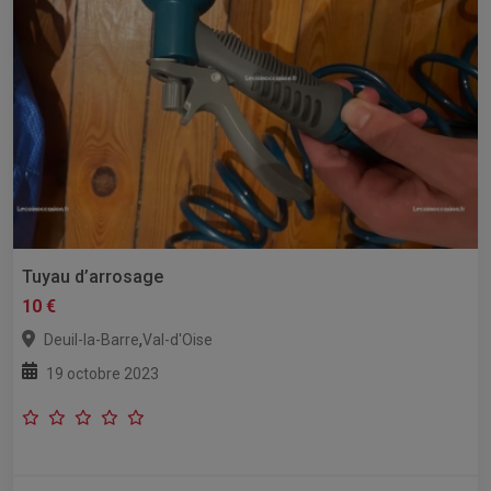
Tuyau d’arrosage
10 €
,
Deuil-la-Barre
Val-d'Oise
19 octobre 2023