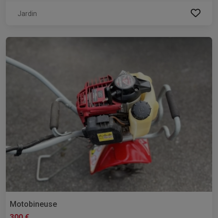
Jardin
Motobineuse
300 €