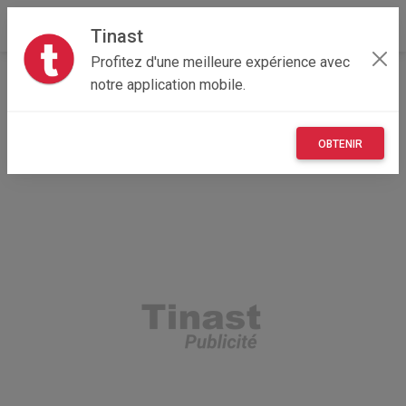
Tinast
Profitez d'une meilleure expérience avec
Accueil
Recherche
Particulier
Maisons et enfants
notre application mobile.
Jardin
OBTENIR