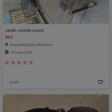
Jardin outside couch
20 €
,
Beausoleil
Alpes-Maritimes
10 mars 2024
Jardin