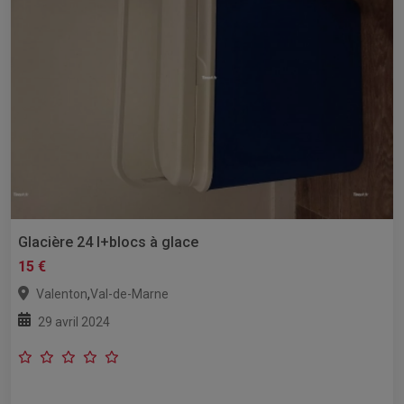
Glacière 24 l+blocs à glace
15 €
,
Valenton
Val-de-Marne
29 avril 2024