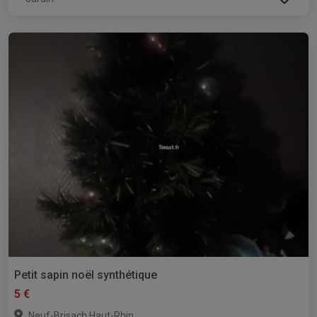
Petit sapin noël synthétique
5 €
,
Neuf-Brisach
Haut-Rhin