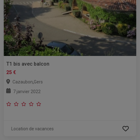
T1 bis avec balcon
25 €
,
Cazaubon
Gers
7 janvier 2022
Location de vacances