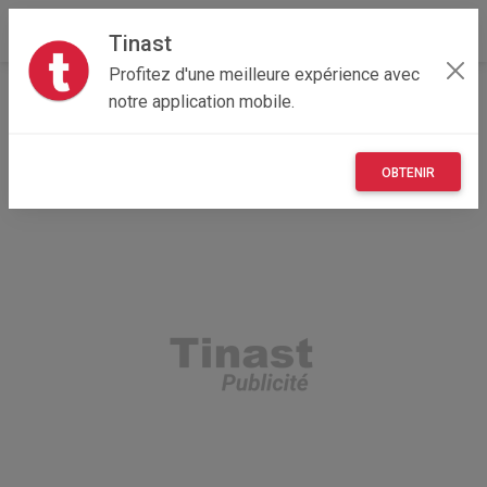
Tinast
Profitez d'une meilleure expérience avec
Accueil
Recherche
Immobilier
Location de vacances
notre application mobile.
OBTENIR