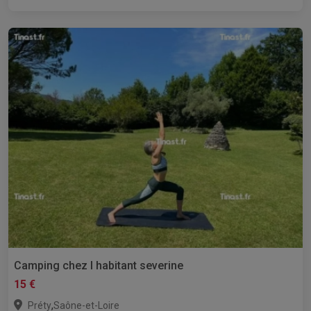
Camping chez l habitant severine
15 €
,
Préty
Saône-et-Loire