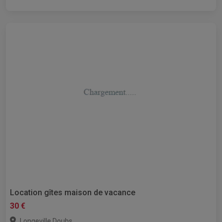
Location gîtes maison de vacance
30 €
,
Longeville
Doubs