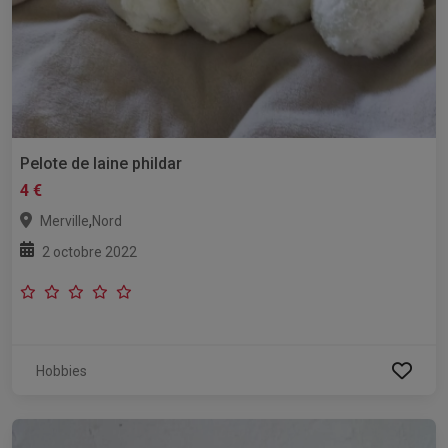
Pelote de laine phildar
4 €
,
Merville
Nord
2 octobre 2022
Hobbies