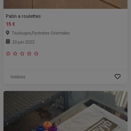
Patin a roulettes
15 €
,
Toulouges
Pyrénées-Orientales
20 juin 2022
Hobbies