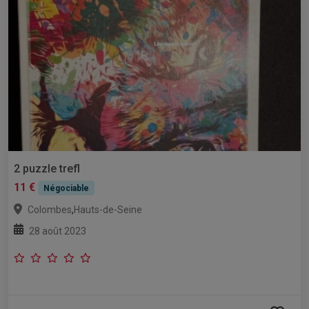
2 puzzle trefl
11 €
Négociable
,
Colombes
Hauts-de-Seine
28 août 2023