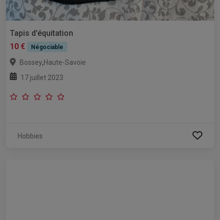
Tapis d’équitation
10 €
Négociable
,
Bossey
Haute-Savoie
17 juillet 2023
Hobbies