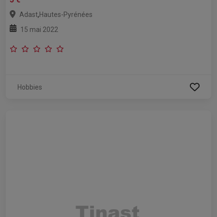
,
Adast
Hautes-Pyrénées
15 mai 2022
Hobbies