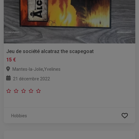
Jeu de société alcatraz the scapegoat
15 €
,
Mantes-la-Jolie
Yvelines
21 décembre 2022
Hobbies