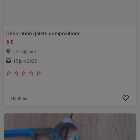
Décoration galets compositions
6 €
,
L'Étrat
Loire
15 juin 2022
Hobbies