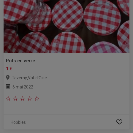
Pots en verre
1 €
,
Taverny
Val-d'Oise
6 mai 2022
Hobbies