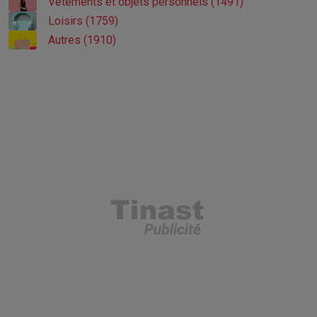
Vêtements et objets personnels (1491)
Loisirs (1759)
Autres (1910)