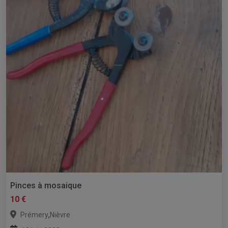
Pinces à mosaique
10 €
,
Prémery
Nièvre