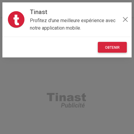
Tinast
Profitez d'une meilleure expérience avec
Accueil
Recherche
Loisirs
Hobbies
notre application mobile.
OBTENIR