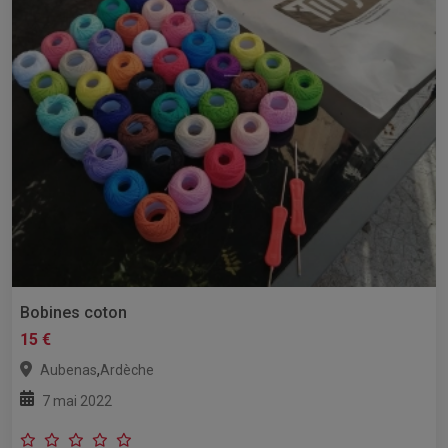
Bobines coton
15 €
,
Aubenas
Ardèche
7 mai 2022