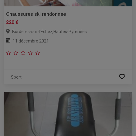
Chaussures ski randonnee
220 €
,
Bordères-sur-l'Échez
Hautes-Pyrénées
11 décembre 2021
Sport