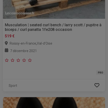
Musculation | seated curl bench / larry scott / pupitre à
biceps / curl panatta 1fe208 occasion
519 €
,
Roissy-en-France
Val-d'Oise
7 décembre 2021
PRO
Sport