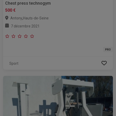
Chest press technogym
500 €
,
Antony
Hauts-de-Seine
7 décembre 2021
PRO
Sport