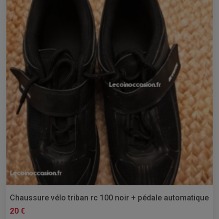
Chaussure vélo triban rc 100 noir + pédale automatique
20 €