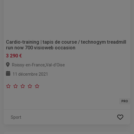
Cardio-training | tapis de course / technogym treadmill
run now 700 visioweb occasion
3 290 €
,
Roissy-en-France
Val-d'Oise
11 décembre 2021
PRO
Sport