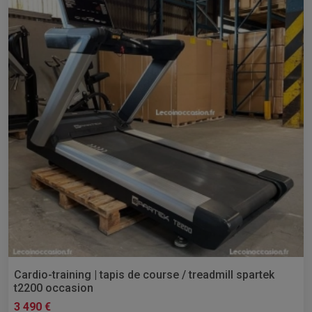
Cardio-training | tapis de course / treadmill spartek
t2200 occasion
3 490 €