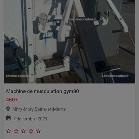
Machine de musculation gym80
450 €
,
Mitry-Mory
Seine-et-Marne
7 décembre 2021