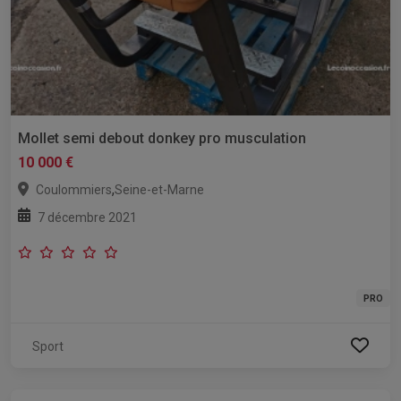
Mollet semi debout donkey pro musculation
10 000 €
,
Coulommiers
Seine-et-Marne
7 décembre 2021
PRO
Sport