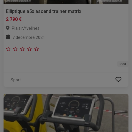
Elliptique a5x ascend trainer matrix
2 790 €
,
Plaisir
Yvelines
7 décembre 2021
PRO
Sport