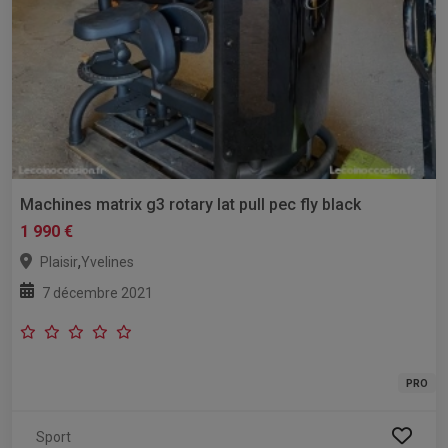
Machines matrix g3 rotary lat pull pec fly black
1 990 €
,
Plaisir
Yvelines
7 décembre 2021
PRO
Sport