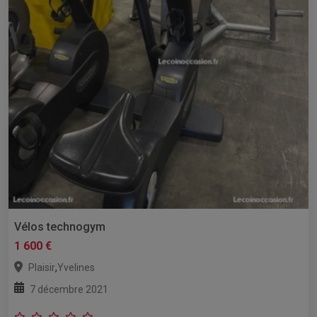
Vélos technogym
1 600 €
,
Plaisir
Yvelines
7 décembre 2021