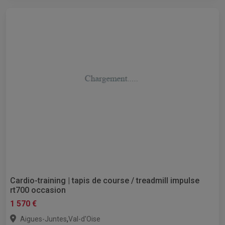
Cardio-training | tapis de course / treadmill impulse
rt700 occasion
1 570 €
,
Aigues-Juntes
Val-d'Oise