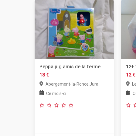
Peppa pig amis de la ferme
12€ 
18 €
12 €
,
Abergement-la-Ronce
Jura
L
Ce mois-ci
C