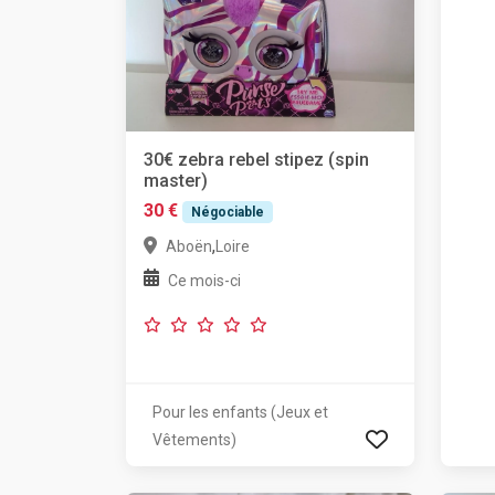
30€ zebra rebel stipez (spin
master)
30 €
Négociable
,
Aboën
Loire
Ce mois-ci
Pour les enfants (Jeux et
Vêtements)