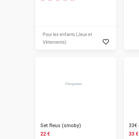
Pour les enfants (Jeux et
Vêtements)
Set fleus (smoby)
33€ 
22 €
33 €