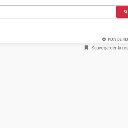
PLUS DE FIL
Sauvegarder la re