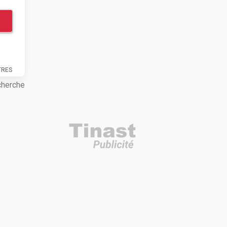
TRES
cherche