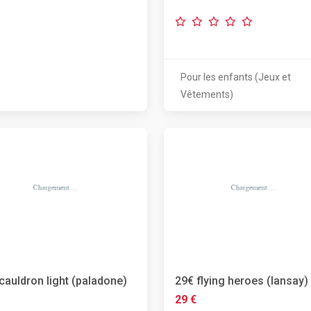
Pour les enfants (Jeux et
Vêtements)
cauldron light (paladone)
29€ flying heroes (lansay)
29 €