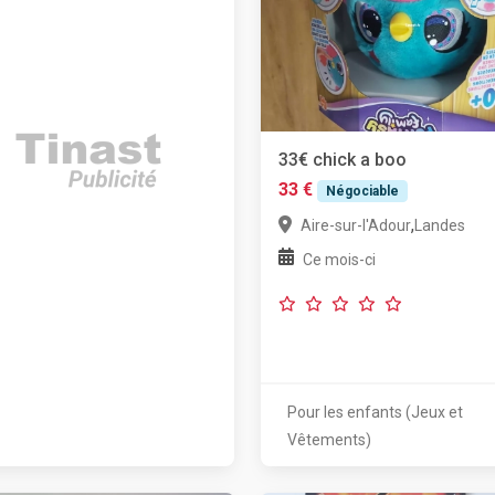
33€ chick a boo
33 €
Négociable
,
Aire-sur-l'Adour
Landes
Ce mois-ci
Pour les enfants (Jeux et
Vêtements)