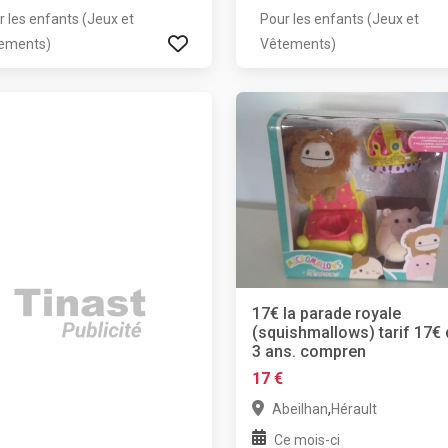
r les enfants (Jeux et
Pour les enfants (Jeux et
ements)
Vêtements)
17€ la parade royale
(squishmallows) tarif 17€
3 ans. compren
17 €
,
Abeilhan
Hérault
Ce mois-ci