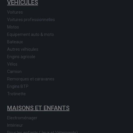
VÉHICULES
Voitures
Voitures professionnelles
Motos
Equipement auto & moto
Bateaux
Autres véhicules
Engins agricole
Vélos
Camion
Remorques et caravanes
Engins BTP
Trotinette
MAISONS ET ENFANTS
Electroménager
Intérieur
Pour les enfants (Jeux et Vêtements)