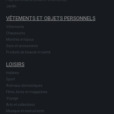
Jardin
VÊTEMENTS ET OBJETS PERSONNELS
Vêtements
Chaussures
Montres et bijoux
Sacs et accessoires
Produits de beauté et santé
LOISIRS
Hobbies
Sport
Animaux domestiques
Films, livres et magazines
Voyage
Arts et collections
Musique et instruments