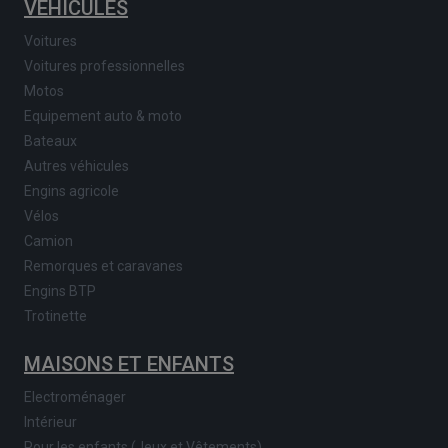
VÉHICULES
Voitures
Voitures professionnelles
Motos
Equipement auto & moto
Bateaux
Autres véhicules
Engins agricole
Vélos
Camion
Remorques et caravanes
Engins BTP
Trotinette
MAISONS ET ENFANTS
Electroménager
Intérieur
Pour les enfants (Jeux et Vêtements)