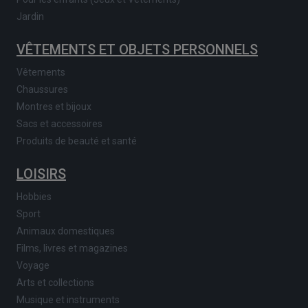
Jardin
VÊTEMENTS ET OBJETS PERSONNELS
Vêtements
Chaussures
Montres et bijoux
Sacs et accessoires
Produits de beauté et santé
LOISIRS
Hobbies
Sport
Animaux domestiques
Films, livres et magazines
Voyage
Arts et collections
Musique et instruments