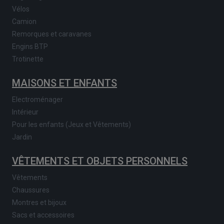
Vélos
Camion
Remorques et caravanes
Engins BTP
Trotinette
MAISONS ET ENFANTS
Electroménager
Intérieur
Pour les enfants (Jeux et Vêtements)
Jardin
VÊTEMENTS ET OBJETS PERSONNELS
Vêtements
Chaussures
Montres et bijoux
Sacs et accessoires