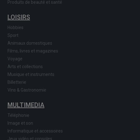
Produits de beauté et santé
LOISIRS
Hobbies
Sport
Animaux domestiques
Films, livres et magazines
Voyage
Arts et collections
Musique et instruments
Billetterie
Vins & Gastronomie
MULTIMEDIA
Téléphonie
Image et son
Informatique et accessoires
Jeux vidéo et consoles