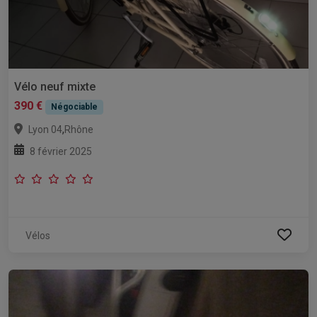
Vélo neuf mixte
390 €
Négociable
,
Lyon 04
Rhône
8 février 2025
Vélos