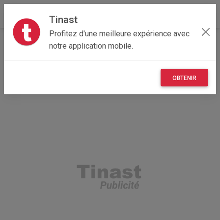
Tinast
Profitez d'une meilleure expérience avec
Accueil
Recherche
Auvergne-Rhône-Alpes
notre application mobile.
69 - Rhône
Lyon 04 (69004)
OBTENIR