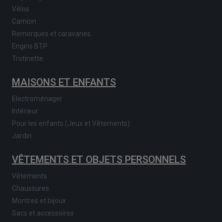
Vélos
Camion
Remorques et caravanes
Engins BTP
Trotinette
MAISONS ET ENFANTS
Electroménager
Intérieur
Pour les enfants (Jeux et Vêtements)
Jardin
VÊTEMENTS ET OBJETS PERSONNELS
Vêtements
Chaussures
Montres et bijoux
Sacs et accessoires