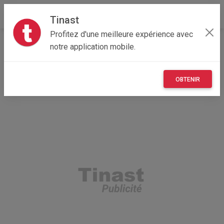
Tinast
Profitez d'une meilleure expérience avec
Accueil
Recherche
Auvergne-Rhône-Alpes
notre application mobile.
69 - Rhône
Lyon 04 (69004)
OBTENIR