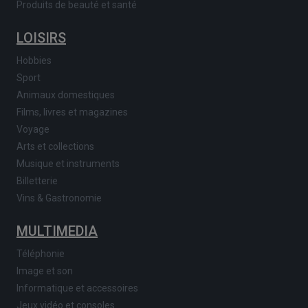
Produits de beauté et santé
LOISIRS
Hobbies
Sport
Animaux domestiques
Films, livres et magazines
Voyage
Arts et collections
Musique et instruments
Billetterie
Vins & Gastronomie
MULTIMEDIA
Téléphonie
Image et son
Informatique et accessoires
Jeux vidéo et consoles