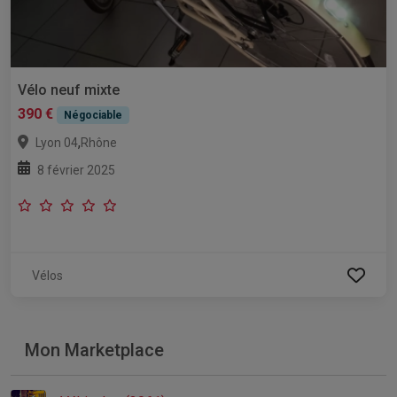
Vélo neuf mixte
390 €
Négociable
,
Lyon 04
Rhône
8 février 2025
Vélos
Mon Marketplace