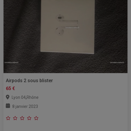
Airpods 2 sous blister
65 €
,
Lyon 04
Rhône
8 janvier 2023