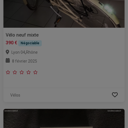
Vélo neuf mixte
390 €
Négociable
,
Lyon 04
Rhône
8 février 2025
Vélos