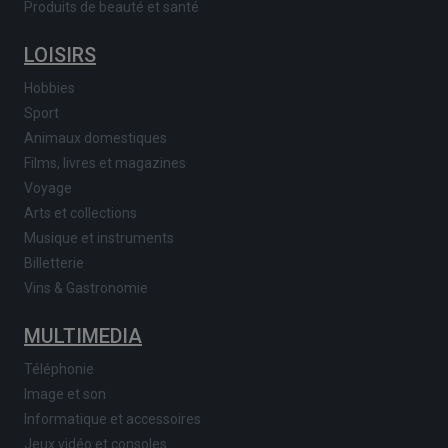
Produits de beauté et santé
LOISIRS
Hobbies
Sport
Animaux domestiques
Films, livres et magazines
Voyage
Arts et collections
Musique et instruments
Billetterie
Vins & Gastronomie
MULTIMEDIA
Téléphonie
Image et son
Informatique et accessoires
Jeux vidéo et consoles