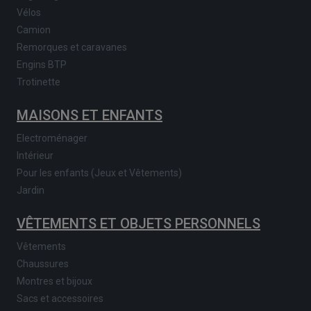
Vélos
Camion
Remorques et caravanes
Engins BTP
Trotinette
MAISONS ET ENFANTS
Electroménager
Intérieur
Pour les enfants (Jeux et Vêtements)
Jardin
VÊTEMENTS ET OBJETS PERSONNELS
Vêtements
Chaussures
Montres et bijoux
Sacs et accessoires