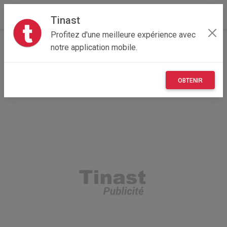
Tinast
Profitez d'une meilleure expérience avec
Accueil
Recherche
Auvergne-Rhône-Alpes
notre application mobile.
69 - Rhône
Lyon 04 (69004)
OBTENIR