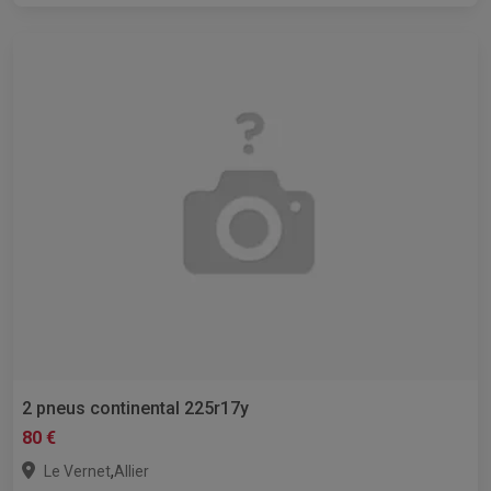
2 pneus continental 225r17y
80 €
,
Le Vernet
Allier