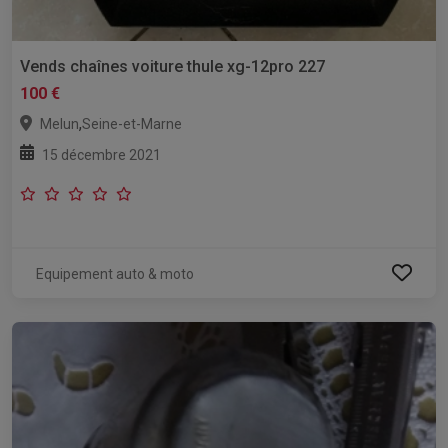
Vends chaînes voiture thule xg-12pro 227
100 €
,
Melun
Seine-et-Marne
15 décembre 2021
Equipement auto & moto