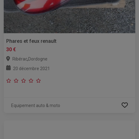
Phares et feux renault
30 €
,
Ribérac
Dordogne
20 décembre 2021
Equipement auto & moto