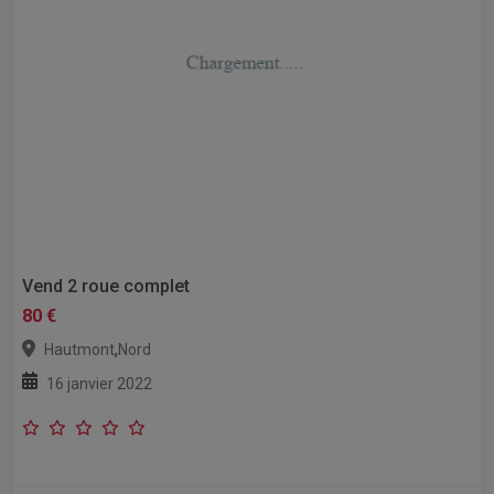
Vend 2 roue complet
80 €
,
Hautmont
Nord
16 janvier 2022