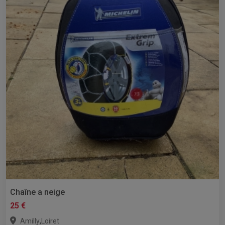
Chaîne a neige
25 €
,
Amilly
Loiret