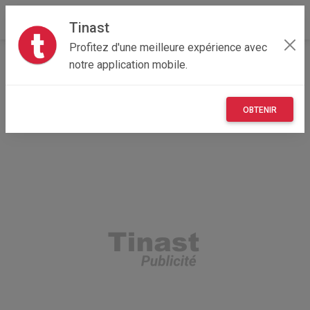
Tinast
Profitez d'une meilleure expérience avec
Accueil
Recherche
Véhicules
notre application mobile.
Equipement auto & moto
OBTENIR