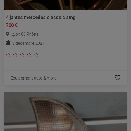
4 jantes mercedes classe c amg
700 €
,
Lyon 06
Rhône
8 décembre 2021
Equipement auto & moto