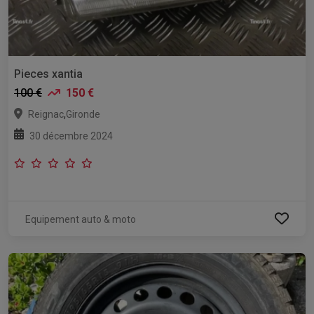
Pieces xantia
100 €
150 €
,
Reignac
Gironde
30 décembre 2024
Equipement auto & moto