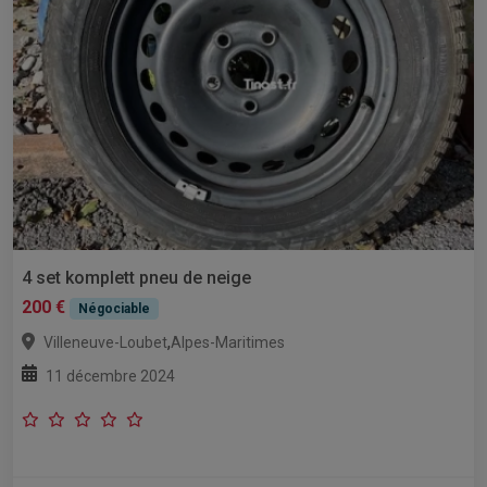
4 set komplett pneu de neige
200 €
Négociable
,
Villeneuve-Loubet
Alpes-Maritimes
11 décembre 2024