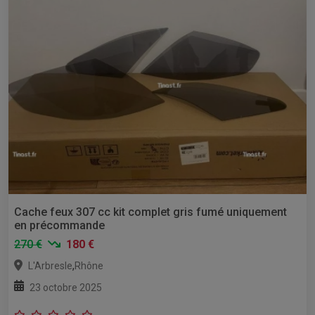
Cache feux 307 cc kit complet gris fumé uniquement
en précommande
270 €
180 €
,
L'Arbresle
Rhône
23 octobre 2025