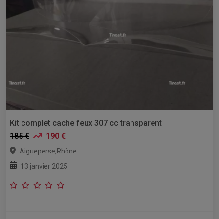
Kit complet cache feux 307 cc transparent
185 €
190 €
,
Aigueperse
Rhône
13 janvier 2025