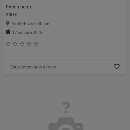
Pneus neige
200 €
,
Haute-Rivoire
Rhône
17 octobre 2025
Equipement auto & moto