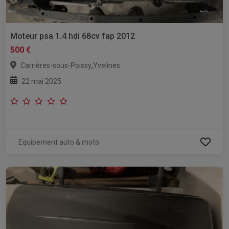
Moteur psa 1.4 hdi 68cv fap 2012
500 €
,
Carrières-sous-Poissy
Yvelines
22 mai 2025
Equipement auto & moto