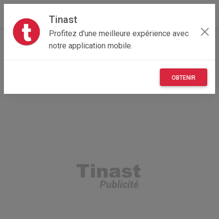
Tinast
Profitez d'une meilleure expérience avec
Accueil
Recherche
Véhicules
notre application mobile.
Equipement auto & moto
OBTENIR