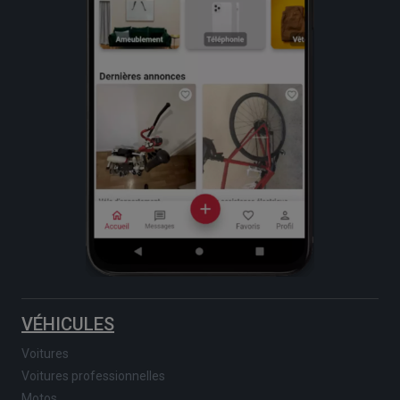
VÉHICULES
Voitures
Voitures professionnelles
Motos