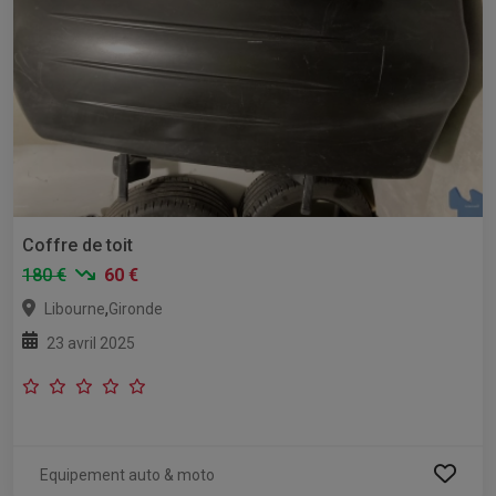
Coffre de toit
180 €
60 €
,
Libourne
Gironde
23 avril 2025
Equipement auto & moto