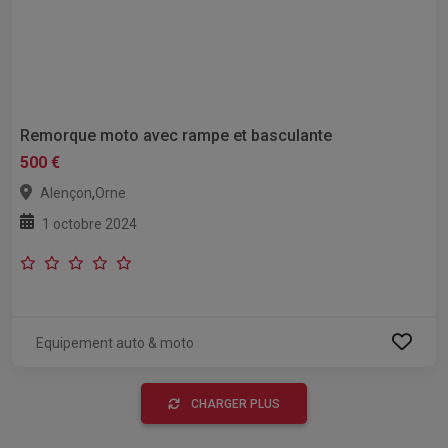
Remorque moto avec rampe et basculante
500 €
,
Alençon
Orne
1 octobre 2024
Equipement auto & moto
CHARGER PLUS