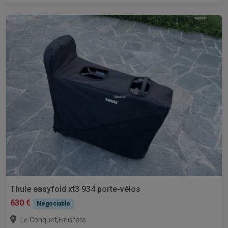
Thule easyfold xt3 934 porte-vélos
630 €
Négociable
,
Le Conquet
Finistère