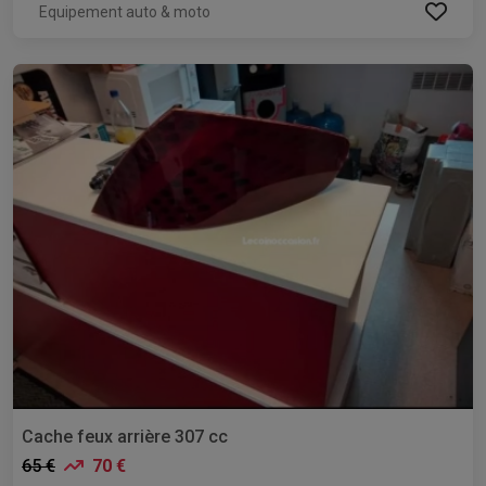
Equipement auto & moto
Cache feux arrière 307 cc
65 €
70 €