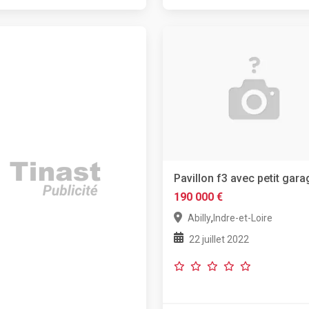
Pavillon f3 avec petit gara
190 000 €
,
Abilly
Indre-et-Loire
22 juillet 2022