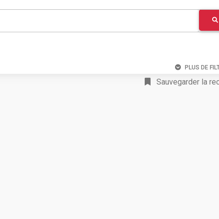
PLUS DE FIL
Sauvegarder la re