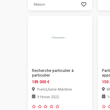
Maison
Recherche particulier à
Part
particulier
app
185 000 €
150 
,
Yvetot
Seine-Maritime
Mo
9 février 2022
1