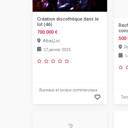
Création discothèque dans le
lot (46)
Rech
cons
700 000 €
500 
,
Albas
Lot
R
27 janvier 2025
1
Bureaux et locaux commerciaux
Ter