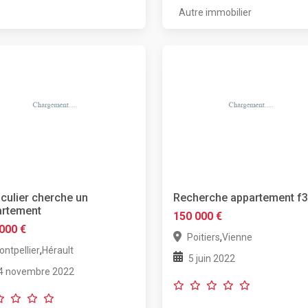
Autre immobilier
iculier cherche un
Recherche appartement f3
artement
150 000 €
000 €
,
Poitiers
Vienne
,
ntpellier
Hérault
5 juin 2022
4 novembre 2022