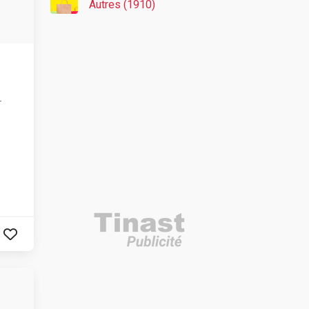
Autres (1910)
-