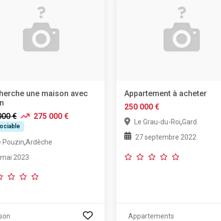
herche une maison avec
Appartement à acheter
in
250 000 €
000 €
275 000 €
,
Le Grau-du-Roi
Gard
ociable
27 septembre 2022
,
e Pouzin
Ardèche
 mai 2023
son
Appartements