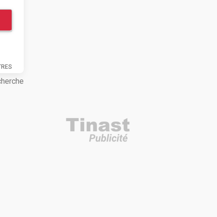
TRES
cherche