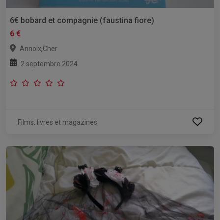
6€ bobard et compagnie (faustina fiore)
6 €
,
Annoix
Cher
2 septembre 2024
Films, livres et magazines