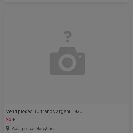
Vend pièces 10 francs argent 1930
20 €
,
Aubigny-sur-Nère
Cher