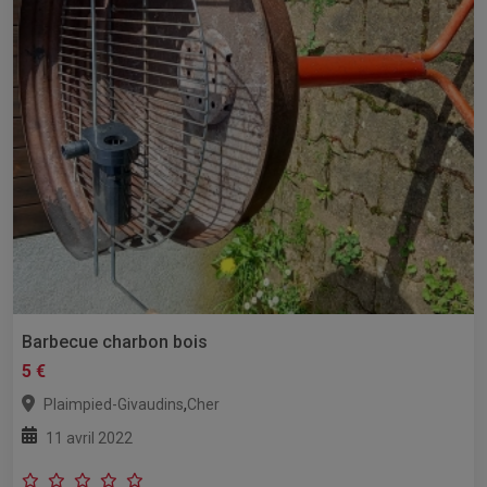
Barbecue charbon bois
5 €
,
Plaimpied-Givaudins
Cher
11 avril 2022