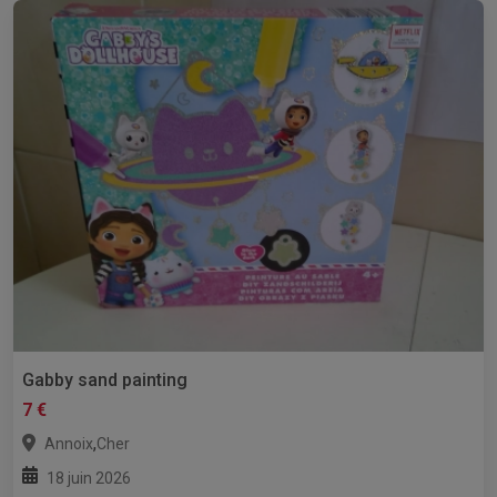
Gabby sand painting
7 €
,
Annoix
Cher
18 juin 2026