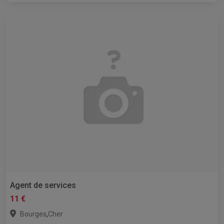
Agent de services
11 €
,
Bourges
Cher