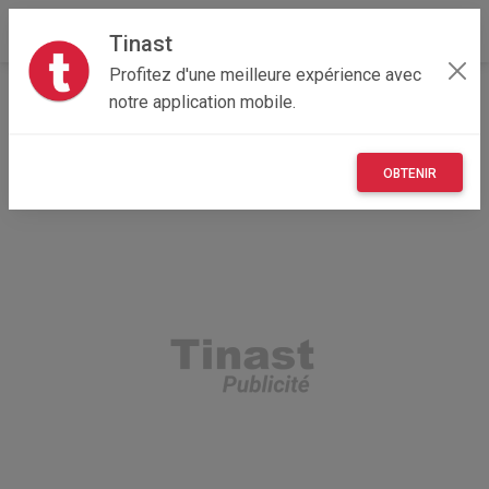
Tinast
Profitez d'une meilleure expérience avec
Accueil
Recherche
Centre-Val de Loire
18 - Cher
notre application mobile.
OBTENIR