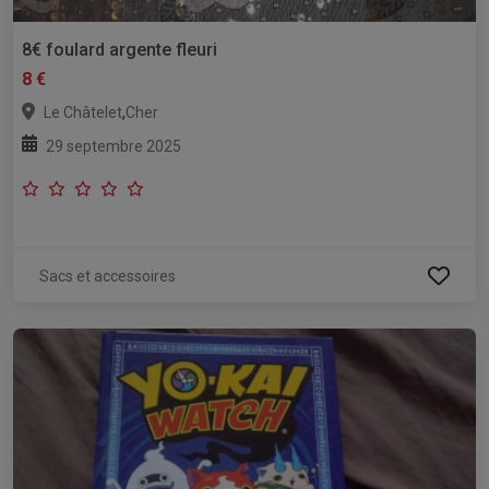
8€ foulard argente fleuri
8 €
,
Le Châtelet
Cher
29 septembre 2025
Sacs et accessoires