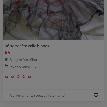
6€ serre tête voile bloody
6 €
,
Ainay-le-Vieil
Cher
26 décembre 2025
Pour les enfants (Jeux et Vêtements)