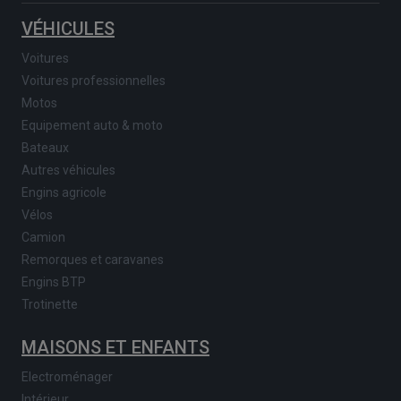
VÉHICULES
Voitures
Voitures professionnelles
Motos
Equipement auto & moto
Bateaux
Autres véhicules
Engins agricole
Vélos
Camion
Remorques et caravanes
Engins BTP
Trotinette
MAISONS ET ENFANTS
Electroménager
Intérieur