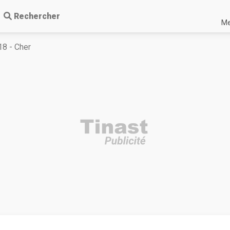
Rechercher
Me
18 - Cher