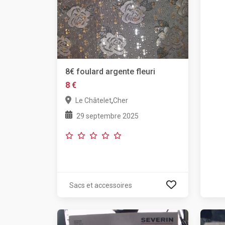
8€ foulard argente fleuri
8 €
,
Le Châtelet
Cher
29 septembre 2025
Sacs et accessoires