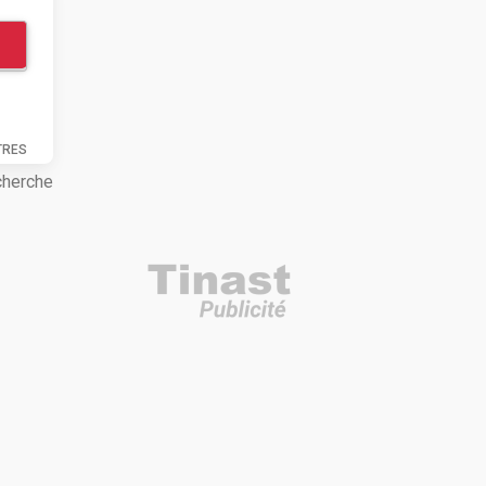
TRES
cherche