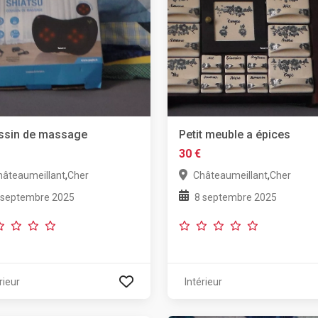
ssin de massage
Petit meuble a épices
30 €
,
,
hâteaumeillant
Cher
Châteaumeillant
Cher
 septembre 2025
8 septembre 2025
rieur
Intérieur