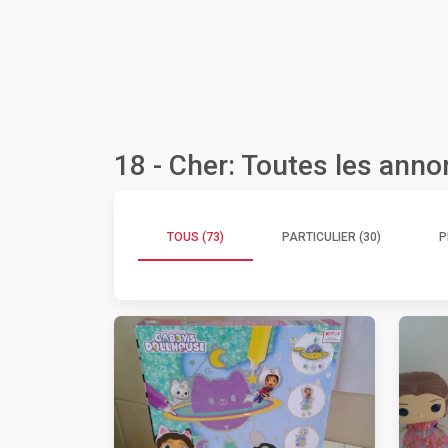
18 - Cher: Toutes les ann
TOUS (73)
PARTICULIER (30)
P