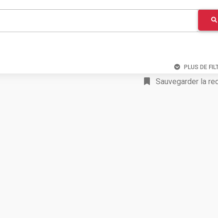
PLUS DE FIL
Sauvegarder la re