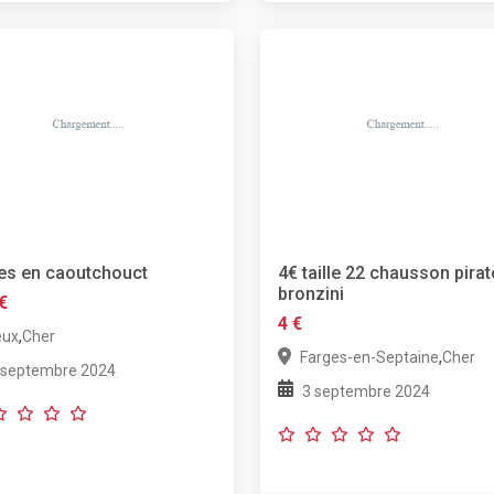
es en caoutchouct
4€ taille 22 chausson pirat
bronzini
€
4 €
,
eux
Cher
,
Farges-en-Septaine
Cher
 septembre 2024
3 septembre 2024