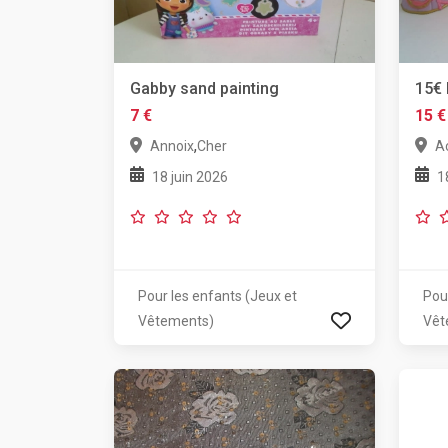
Gabby sand painting
15€ 
7 €
15 €
,
Annoix
Cher
A
18 juin 2026
1
Pour les enfants (Jeux et
Pou
Vêtements)
Vêt