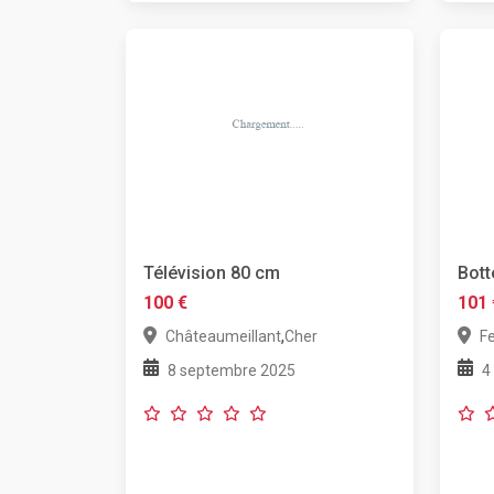
Télévision 80 cm
Bott
100 €
101 
,
Châteaumeillant
Cher
F
8 septembre 2025
4