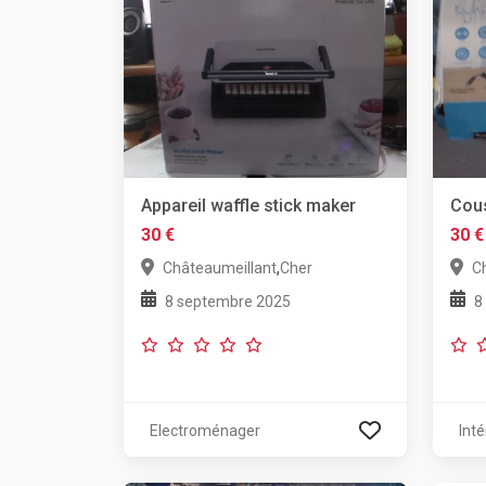
Appareil waffle stick maker
Cou
30 €
30 €
,
Châteaumeillant
Cher
C
8 septembre 2025
8
Electroménager
Inté