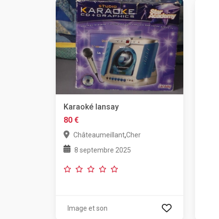
Karaoké lansay
80 €
,
Châteaumeillant
Cher
8 septembre 2025
Image et son