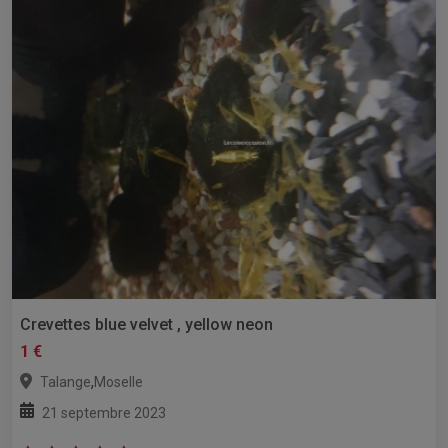
Crevettes blue velvet , yellow neon
1 €
,
Talange
Moselle
21 septembre 2023