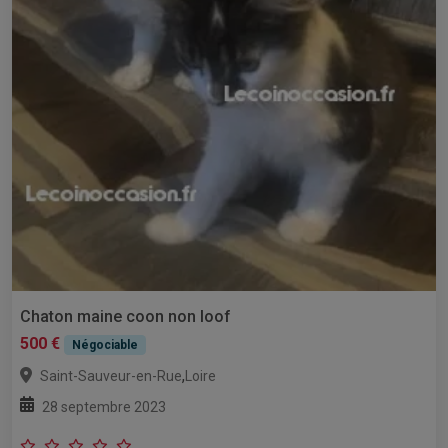
Chaton maine coon non loof
500 €
Négociable
,
Saint-Sauveur-en-Rue
Loire
28 septembre 2023