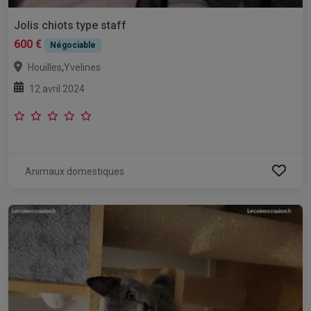
Jolis chiots type staff
600 €
Négociable
,
Houilles
Yvelines
12 avril 2024
Animaux domestiques