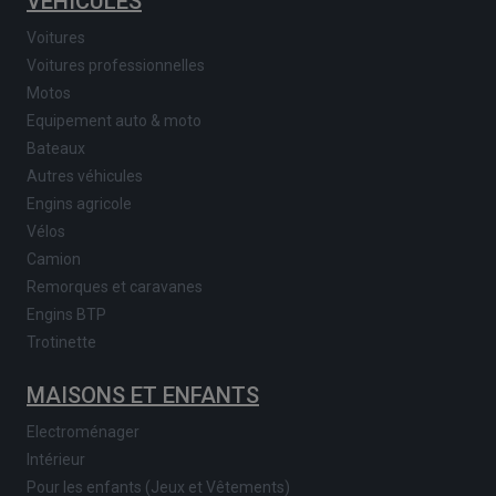
VÉHICULES
Voitures
Voitures professionnelles
Motos
Equipement auto & moto
Bateaux
Autres véhicules
Engins agricole
Vélos
Camion
Remorques et caravanes
Engins BTP
Trotinette
MAISONS ET ENFANTS
Electroménager
Intérieur
Pour les enfants (Jeux et Vêtements)