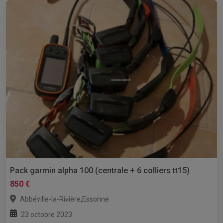
Pack garmin alpha 100 (centrale + 6 colliers tt15)
850 €
,
Abbéville-la-Rivière
Essonne
23 octobre 2023