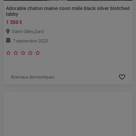
Adorable chaton maine coon mâle black silver blotched
tabby
1 350 €
,
Saint-Gilles
Gard
7 septembre 2023
Animaux domestiques