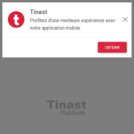
Tinast
Profitez d'une meilleure expérience avec
Accueil
Recherche
Particulier
Loisirs
notre application mobile.
Animaux domestiques
OBTENIR