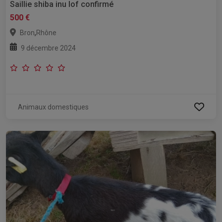
Saillie shiba inu lof confirmé
500 €
,
Bron
Rhône
9 décembre 2024
Animaux domestiques