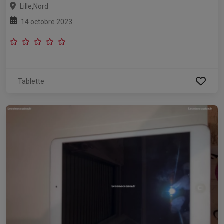
,
Lille
Nord
14 octobre 2023
Tablette