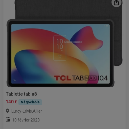
Tablette tab a8
140 €
Négociable
,
Lurcy-Lévis
Allier
10 février 2023