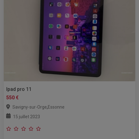
Ipad pro 11
550 €
,
Savigny-sur-Orge
Essonne
15 juillet 2023