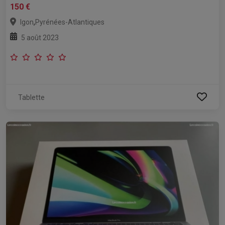
150 €
,
Igon
Pyrénées-Atlantiques
5 août 2023
Tablette