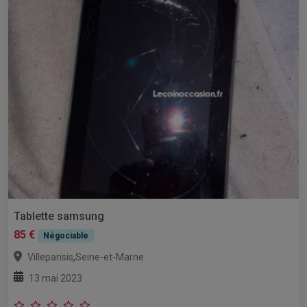
Tablette samsung
85 €
Négociable
,
Villeparisis
Seine-et-Marne
13 mai 2023