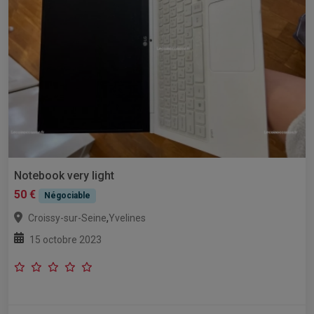
Notebook very light
50 €
Négociable
,
Croissy-sur-Seine
Yvelines
15 octobre 2023