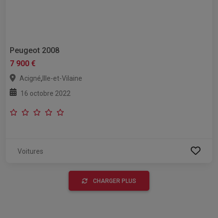
Peugeot 2008
7 900 €
,
Acigné
Ille-et-Vilaine
16 octobre 2022
Voitures
CHARGER PLUS