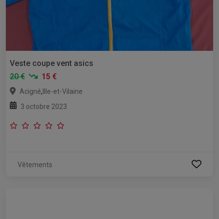
Veste coupe vent asics
20 €
15 €
,
Acigné
Ille-et-Vilaine
3 octobre 2023
Vêtements