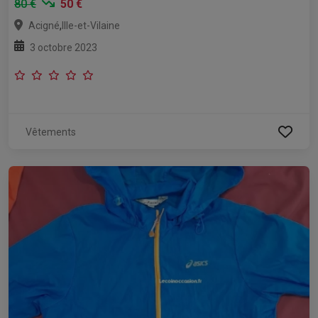
80 €
50 €
,
Acigné
Ille-et-Vilaine
3 octobre 2023
Vêtements