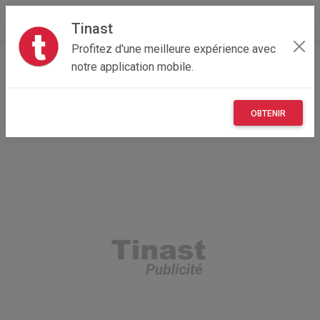
Tinast
Profitez d'une meilleure expérience avec
Accueil
Recherche
Bretagne
35 - Ille-et-Vilaine
notre application mobile.
Acigné (35690)
OBTENIR