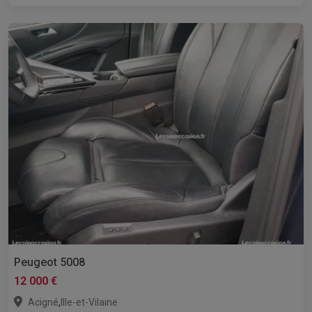
Peugeot 5008
12 000 €
,
Acigné
Ille-et-Vilaine