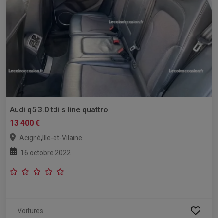
Audi q5 3.0 tdi s line quattro
13 400 €
,
Acigné
Ille-et-Vilaine
16 octobre 2022
Voitures