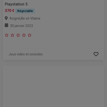
Playstation 5
370 €
Négociable
,
Acigné
Ille-et-Vilaine
30 janvier 2023
Jeux vidéo et consoles