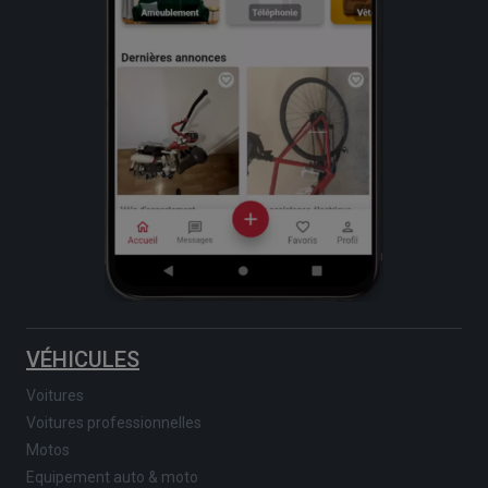
VÉHICULES
Voitures
Voitures professionnelles
Motos
Equipement auto & moto