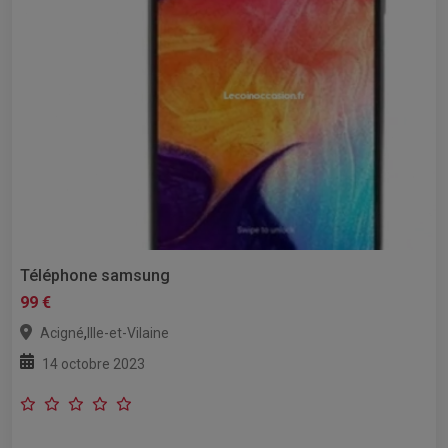
Téléphone samsung
99 €
,
Acigné
Ille-et-Vilaine
14 octobre 2023