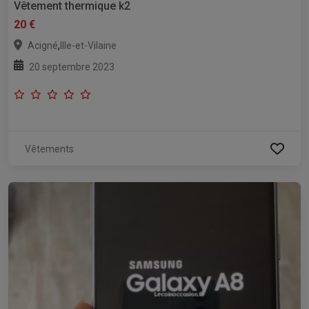
Vêtement thermique k2
20 €
,
Acigné
Ille-et-Vilaine
20 septembre 2023
Vêtements