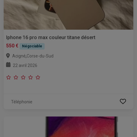
Iphone 16 pro max couleur titane désert
550 €
Négociable
,
Acigné
Corse-du-Sud
22 avril 2026
Téléphonie