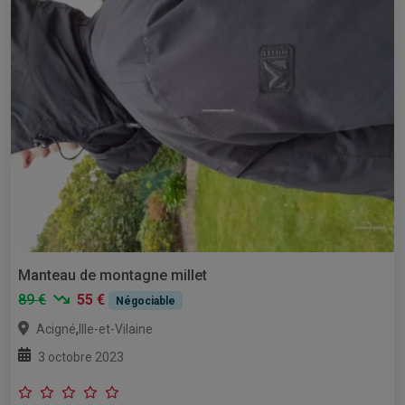
Manteau de montagne millet
89 €
55 €
Négociable
,
Acigné
Ille-et-Vilaine
3 octobre 2023