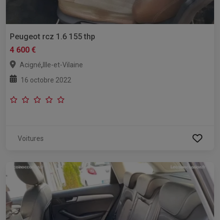
Peugeot rcz 1.6 155 thp
4 600 €
,
Acigné
Ille-et-Vilaine
16 octobre 2022
Voitures