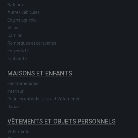
Bateaux
Autres véhicules
Engins agricole
Vélos
Camion
Remorques et caravanes
Engins BTP
Trotinette
MAISONS ET ENFANTS
Electroménager
Intérieur
Pour les enfants (Jeux et Vêtements)
Jardin
VÊTEMENTS ET OBJETS PERSONNELS
Vêtements