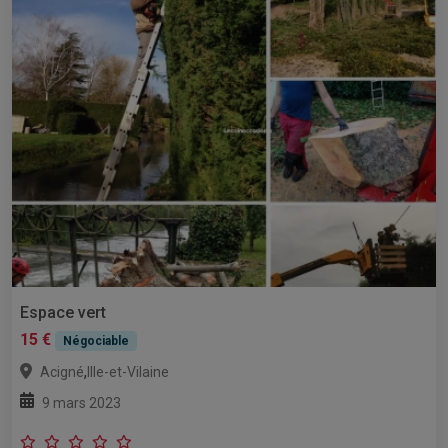
Espace vert
15 €
Négociable
,
Acigné
Ille-et-Vilaine
9 mars 2023