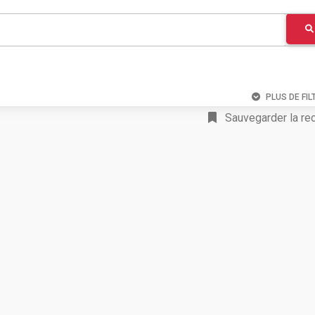
PLUS DE FIL
Sauvegarder la re