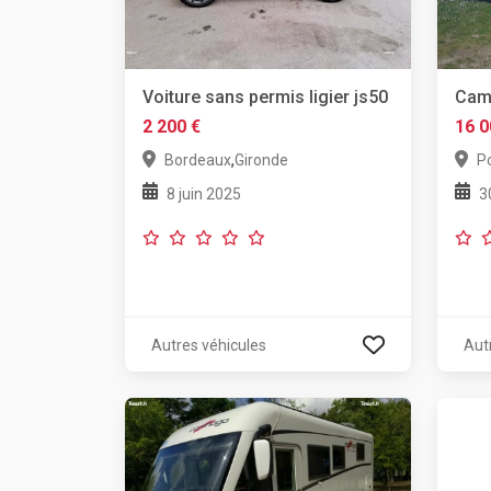
Voiture sans permis ligier js50
Cam
2 200 €
16 0
,
Bordeaux
Gironde
Po
8 juin 2025
3
Autres véhicules
Aut