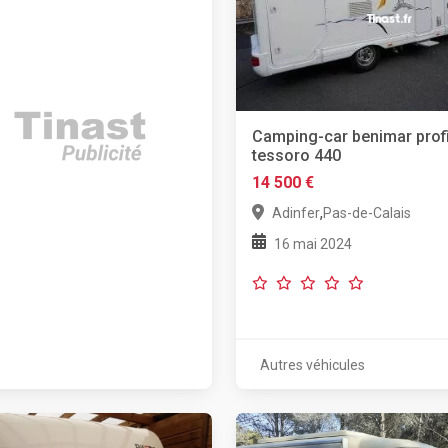
Camping-car benimar profi
tessoro 440
14 500 €
,
Adinfer
Pas-de-Calais
16 mai 2024
Autres véhicules