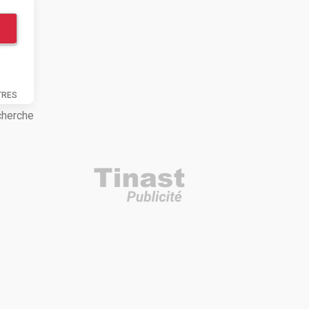
TRES
cherche