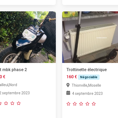
it mbk phase 2
Trottinette électrique
0 €
160 €
Négociable
,
illeul
Nord
,
Thionville
Moselle
2 septembre 2023
4 septembre 2023