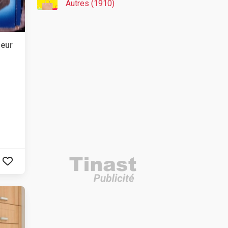
Autres (1910)
geur