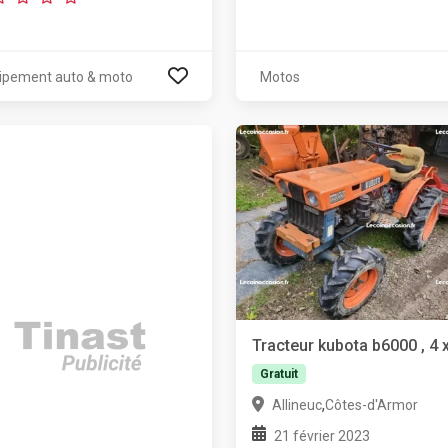
ipement auto & moto
Motos
Tracteur kubota b6000 , 4 
Gratuit
,
Allineuc
Côtes-d'Armor
21 février 2023