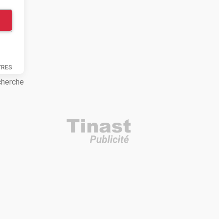
TRES
cherche