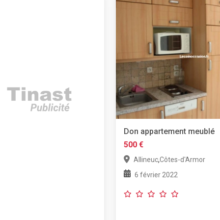
Don appartement meublé
500 €
,
Allineuc
Côtes-d'Armor
6 février 2022