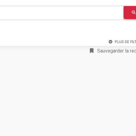
PLUS DE FIL
Sauvegarder la re