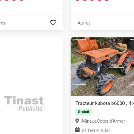
res
Autres
Tracteur kubota b6000 , 4 
Gratuit
,
Allineuc
Côtes-d'Armor
21 février 2023