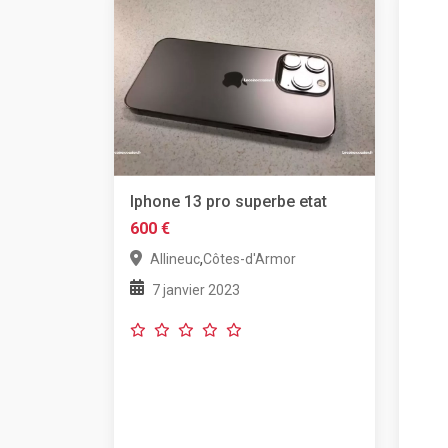
Iphone 13 pro superbe etat
600 €
,
Allineuc
Côtes-d'Armor
7 janvier 2023