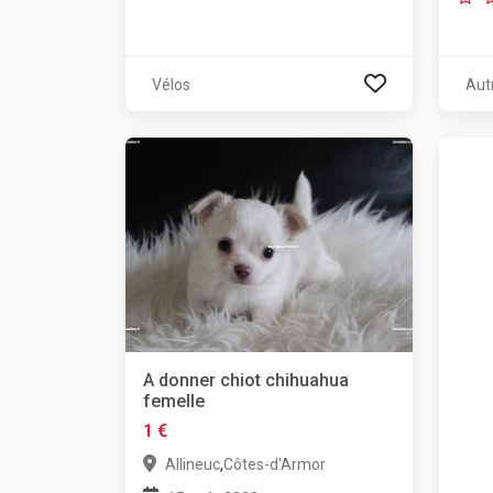
Vélos
Aut
A donner chiot chihuahua
femelle
1 €
,
Allineuc
Côtes-d'Armor