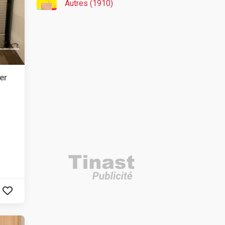
Autres (1910)
er