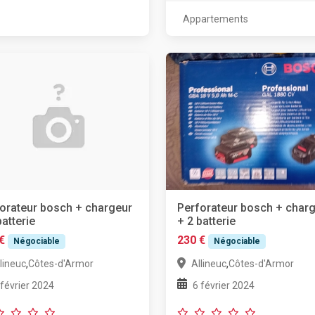
Appartements
orateur bosch + chargeur
Perforateur bosch + char
batterie
+ 2 batterie
€
230 €
Négociable
Négociable
,
,
lineuc
Côtes-d'Armor
Allineuc
Côtes-d'Armor
 février 2024
6 février 2024