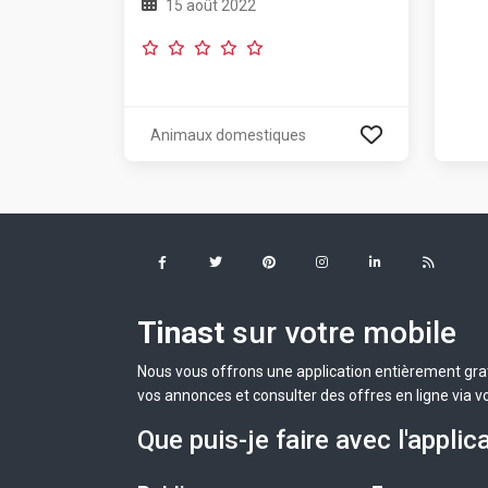
15 août 2022
Animaux domestiques
Tinast
sur votre mobile
Nous vous offrons une application entièrement grat
vos annonces et consulter des offres en ligne via v
Que puis-je faire avec l'applic