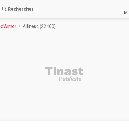
Rechercher
Me
-d'Armor
Allineuc (22460)