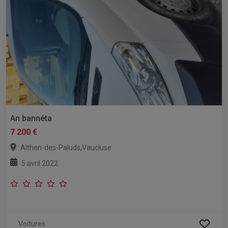
An bannéta
7 200 €
,
Althen-des-Paluds
Vaucluse
5 avril 2022
Voitures