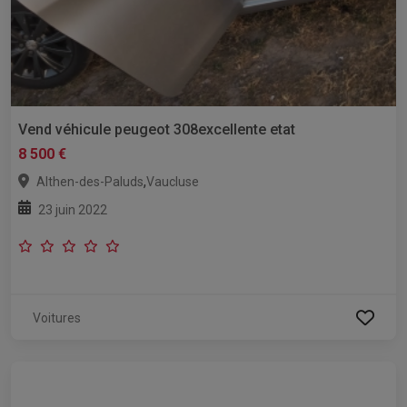
Vend véhicule peugeot 308excellente etat
8 500 €
,
Althen-des-Paluds
Vaucluse
23 juin 2022
Voitures