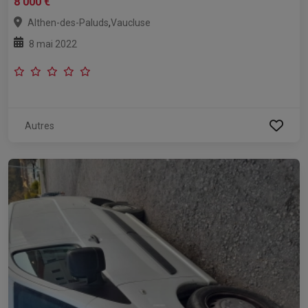
8 000 €
,
Althen-des-Paluds
Vaucluse
8 mai 2022
Autres