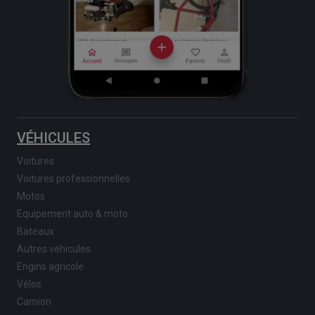
VÉHICULES
Voitures
Voitures professionnelles
Motos
Equipement auto & moto
Bateaux
Autres véhicules
Engins agricole
Vélos
Camion