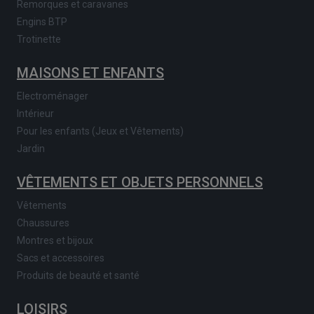
Remorques et caravanes
Engins BTP
Trotinette
MAISONS ET ENFANTS
Electroménager
Intérieur
Pour les enfants (Jeux et Vêtements)
Jardin
VÊTEMENTS ET OBJETS PERSONNELS
Vêtements
Chaussures
Montres et bijoux
Sacs et accessoires
Produits de beauté et santé
LOISIRS