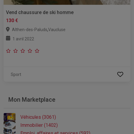
Vend chaussure de ski homme
130 €
,
Althen-des-Paluds
Vaucluse
1 avril 2022
Sport
Mon Marketplace
Véhicules (3061)
Immobilier (1402)
Emploi, affaires et services (592)