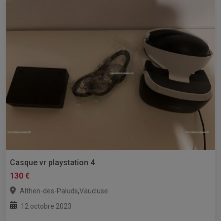
Casque vr playstation 4
130 €
,
Althen-des-Paluds
Vaucluse
12 octobre 2023