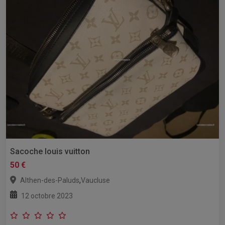
Sacoche louis vuitton
50 €
,
Althen-des-Paluds
Vaucluse
12 octobre 2023