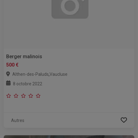
Berger malinois
500 €
,
Althen-des-Paluds
Vaucluse
8 octobre 2022
Autres