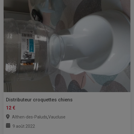
Distributeur croquettes chiens
12 €
,
Althen-des-Paluds
Vaucluse
9 août 2022