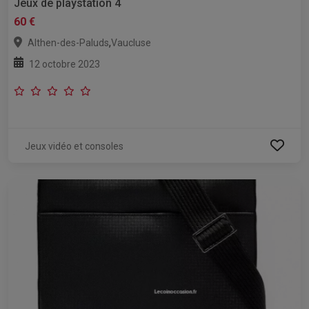
Jeux de playstation 4
60 €
,
Althen-des-Paluds
Vaucluse
12 octobre 2023
Jeux vidéo et consoles